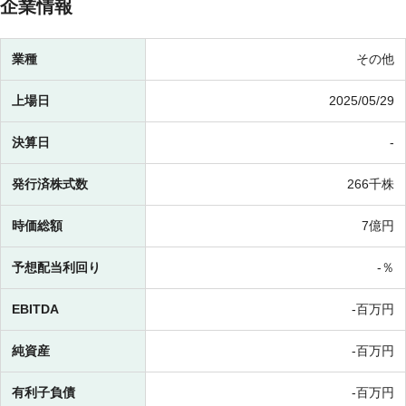
企業情報
業種
その他
上場日
2025/05/29
決算日
-
発行済株式数
266千株
時価総額
7億円
予想配当利回り
-％
EBITDA
-百万円
純資産
-百万円
有利子負債
-百万円