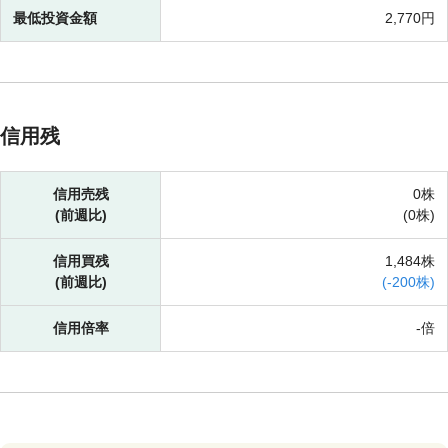
最低投資金額
2,770円
信用残
信用売残
0株
(前週比)
(
0株)
信用買残
1,484株
(前週比)
(
-
200株)
信用倍率
-倍