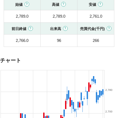
始値
高値
安値
2,789.0
2,789.0
2,761.0
前日終値
出来高
売買代金(千円)
2,766.0
96
266
チャート
2,780
2,700