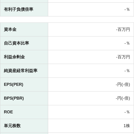
有利子負債倍率
-％
資本金
-百万円
自己資本比率
-％
利益余剰金
-百万円
純資産経常利益率
-％
EPS(PER)
-円(-倍)
BPS(PBR)
-円(-倍)
ROE
-％
単元株数
1株