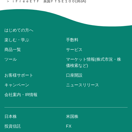
ｉＦｒｅｅＥＴＦ 英国ＦＴＳＥ１００(363A)
はじめての方へ
楽しむ・学ぶ
手数料
商品一覧
サービス
ツール
マーケット情報(株式市況・株
価検索など)
お客様サポート
口座開設
キャンペーン
ニュースリリース
会社案内・IR情報
日本株
米国株
投資信託
FX