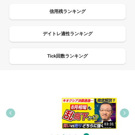
09:38
03:31