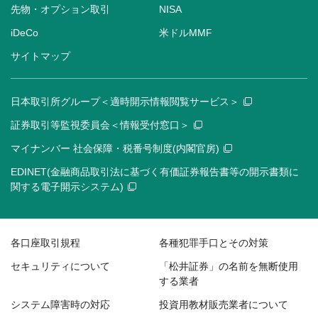
先物・オプション取引
NISA
iDeCo
米ドルMMF
サイトマップ
日本取引所グループ＜適時開示情報閲覧サービス＞
証券取引等監視委員会＜情報受付窓口＞
マイナンバー 社会保障・税番号制度(内閣官房)
EDINET(金融商品取引法に基づく有価証券報告書等の開示書類に
関する電子開示システム)
各口座取引規程
各種犯罪手口とその対策
セキュリティについて
「松井証券」の名前を無断使用
する業者
システム障害時の対応
投資用教材販売業者について