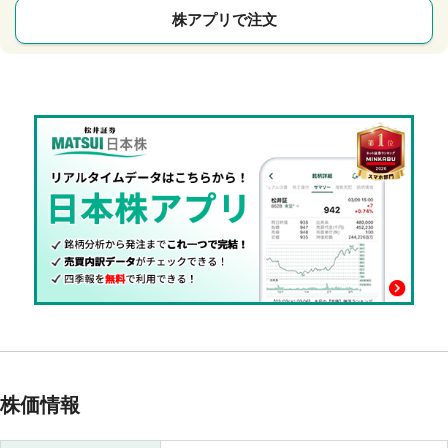
株アプリで注文
株価情報