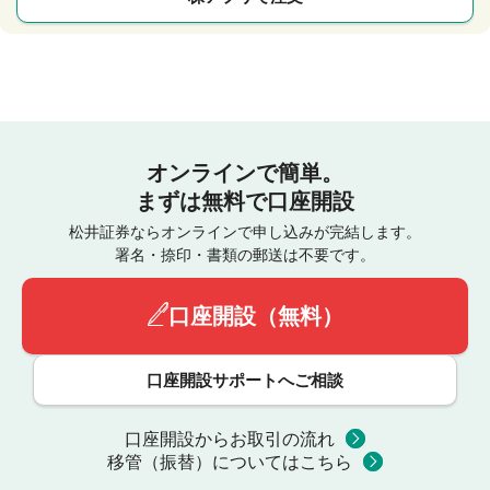
オンラインで簡単。
まずは無料で口座開設
松井証券ならオンラインで申し込みが完結します。
署名・捺印・書類の郵送は不要です。
口座開設（無料）
口座開設サポートへご相談
口座開設からお取引の流れ
移管（振替）についてはこちら