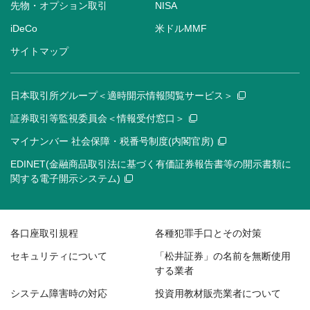
先物・オプション取引
NISA
iDeCo
米ドルMMF
サイトマップ
日本取引所グループ＜適時開示情報閲覧サービス＞
証券取引等監視委員会＜情報受付窓口＞
マイナンバー 社会保障・税番号制度(内閣官房)
EDINET(金融商品取引法に基づく有価証券報告書等の開示書類に
関する電子開示システム)
各口座取引規程
各種犯罪手口とその対策
セキュリティについて
「松井証券」の名前を無断使用
する業者
システム障害時の対応
投資用教材販売業者について