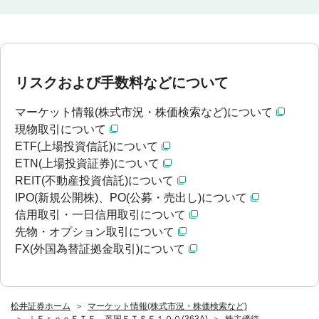
リスクおよび手数料などについて
マーケット情報(株式市況・株価検索など)について
現物取引について
ETF(上場投資信託)について
ETN(上場投資証券)について
REIT(不動産投資信託)について
IPO(新規公開株)、PO(公募・売出し)について
信用取引・一日信用取引について
先物・オプション取引について
FX(外国為替証拠金取引)について
松井証券ホーム
マーケット情報(株式市況・株価検索など)
ｉＦｒｅｅＥＴＦ 英国ＦＴＳＥ１００(363A)
株主優待