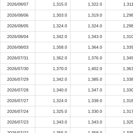
2026/08/07
1,315.0
1,322.0
1,31
2026/08/06
1,303.0
1,319.0
1,29
2026/08/05
1,324.0
1,324.0
1,29
2026/08/04
1,342.0
1,343.0
1,31
2026/08/03
1,358.0
1,364.0
1,33
2026/07/31
1,362.0
1,376.0
1,34
2026/07/30
1,370.0
1,402.0
1,36
2026/07/29
1,342.0
1,385.0
1,33
2026/07/28
1,340.0
1,347.0
1,33
2026/07/27
1,324.0
1,338.0
1,31
2026/07/24
1,325.0
1,330.0
1,31
2026/07/23
1,343.0
1,343.0
1,32
2026/07/22
1,355.0
1,358.0
1,33