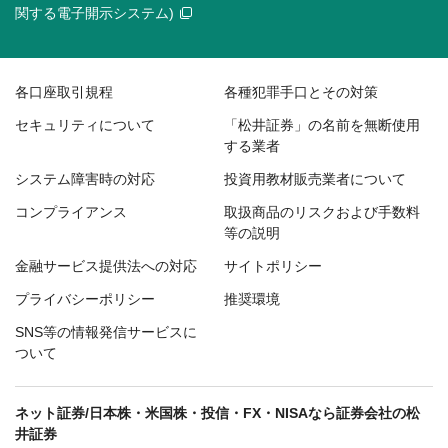
関する電子開示システム)
各口座取引規程
各種犯罪手口とその対策
セキュリティについて
「松井証券」の名前を無断使用
する業者
システム障害時の対応
投資用教材販売業者について
コンプライアンス
取扱商品のリスクおよび手数料
等の説明
金融サービス提供法への対応
サイトポリシー
プライバシーポリシー
推奨環境
SNS等の情報発信サービスに
ついて
ネット証券/日本株・米国株・投信・FX・NISAなら証券会社の松
井証券