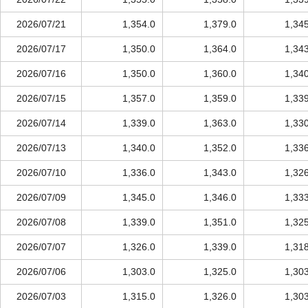
2026/07/21
1,354.0
1,379.0
1,34
2026/07/17
1,350.0
1,364.0
1,34
2026/07/16
1,350.0
1,360.0
1,34
2026/07/15
1,357.0
1,359.0
1,33
2026/07/14
1,339.0
1,363.0
1,33
2026/07/13
1,340.0
1,352.0
1,33
2026/07/10
1,336.0
1,343.0
1,32
2026/07/09
1,345.0
1,346.0
1,33
2026/07/08
1,339.0
1,351.0
1,32
2026/07/07
1,326.0
1,339.0
1,31
2026/07/06
1,303.0
1,325.0
1,30
2026/07/03
1,315.0
1,326.0
1,30