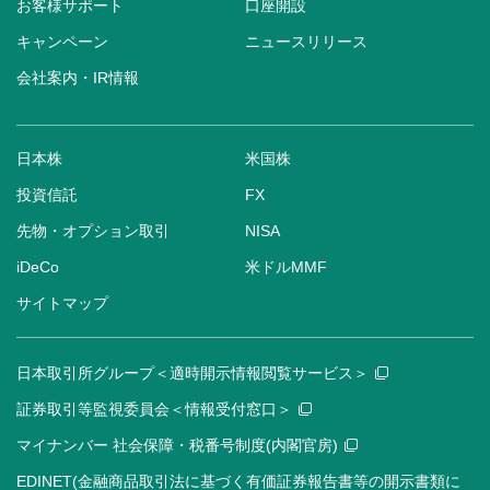
お客様サポート
口座開設
キャンペーン
ニュースリリース
会社案内・IR情報
日本株
米国株
投資信託
FX
先物・オプション取引
NISA
iDeCo
米ドルMMF
サイトマップ
日本取引所グループ＜適時開示情報閲覧サービス＞
証券取引等監視委員会＜情報受付窓口＞
マイナンバー 社会保障・税番号制度(内閣官房)
EDINET(金融商品取引法に基づく有価証券報告書等の開示書類に