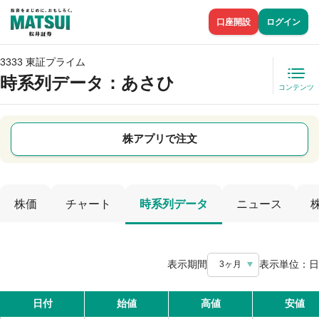
口座開設
ログイン
3333 東証プライム
時系列データ
：あさひ
コンテンツ
株アプリで注文
株価
チャート
時系列データ
ニュース
表示期間
表示単位：
日
3ヶ月
日付
始値
高値
安値