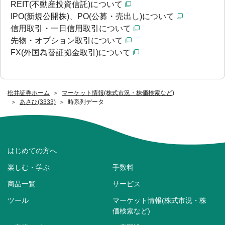
REIT(不動産投資信託)について
IPO(新規公開株)、PO(公募・売出し)について
信用取引・一日信用取引について
先物・オプション取引について
FX(外国為替証拠金取引)について
松井証券ホーム
マーケット情報(株式市況・株価検索など)
あさひ(3333)
時系列データ
はじめての方へ
楽しむ・学ぶ
手数料
商品一覧
サービス
ツール
マーケット情報(株式市況・株
価検索など)