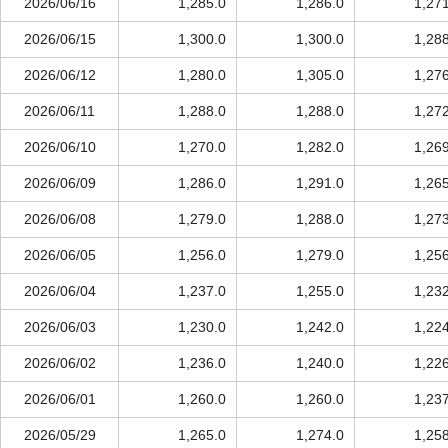
2026/06/16
1,285.0
1,286.0
1,27
2026/06/15
1,300.0
1,300.0
1,28
2026/06/12
1,280.0
1,305.0
1,27
2026/06/11
1,288.0
1,288.0
1,27
2026/06/10
1,270.0
1,282.0
1,26
2026/06/09
1,286.0
1,291.0
1,26
2026/06/08
1,279.0
1,288.0
1,27
2026/06/05
1,256.0
1,279.0
1,25
2026/06/04
1,237.0
1,255.0
1,23
2026/06/03
1,230.0
1,242.0
1,22
2026/06/02
1,236.0
1,240.0
1,22
2026/06/01
1,260.0
1,260.0
1,23
2026/05/29
1,265.0
1,274.0
1,25