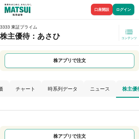
口座開設
ログイン
3333 東証プライム
株主優待
：あさひ
コンテンツ
株アプリで注文
価
チャート
時系列データ
ニュース
株主優
株アプリで注文