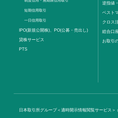
制度信用・無期限信用取引
逆指値
短期信用取引
ベストマ
一日信用取引
クロス
IPO(新規公開株)、PO(公募・売出し)
総合口
貸株サービス
お取引
PTS
日本取引所グループ＜適時開示情報閲覧サービス＞