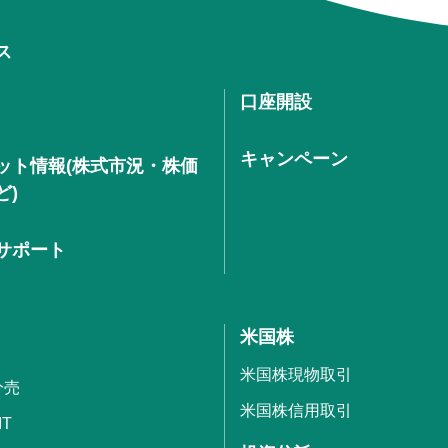
ス
口座開設
キャンペーン
ット情報(株式市況・株価
ど)
サポート
米国株
米国株現物取引
分売
米国株信用取引
IT