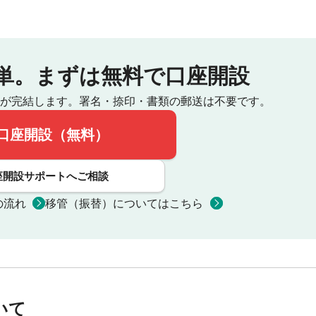
単。
まずは無料で口座開設
が完結します。
署名・捺印・書類の郵送は不要です。
口座開設（無料）
座開設サポートへご相談
の流れ
移管（振替）についてはこちら
いて