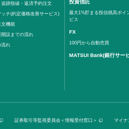
投資信託
・追跡指値・返済予約注文
最大1%貯まる投信残高ポイ
ッチ(約定価格改善サービス)
ビス
注文機能
FX
座開設までの流れ
100円から自動売買
の流れ
MATSUI Bank(銀行サー
証券取引等監視委員会＜情報受付窓口＞
マイナ