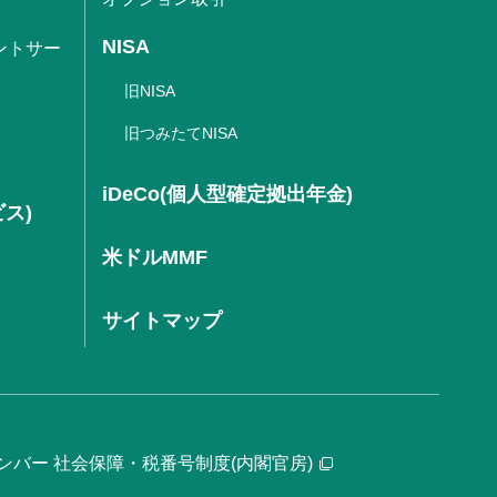
NISA
ントサー
旧NISA
旧つみたてNISA
iDeCo(個人型確定拠出年金)
ビス)
米ドルMMF
サイトマップ
ンバー 社会保障・税番号制度(内閣官房)