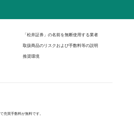
「松井証券」の名前を無断使用する業者
取扱商品のリスクおよび手数料等の説明
推奨環境
べて売買手数料が無料です。