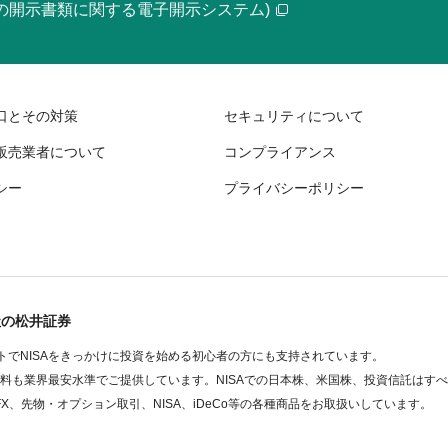
等の開示書類に関する電子開示システム)
口とその対策
セキュリティについて
販売業者について
コンプライアンス
シー
プライバシーポリシー
社の松井証券
でNISAをきっかけに投資を始める初心者の方にも支持されています。
数料も業界最安水準でご提供しています。NISAでの日本株、米国株、投資信託はす
FX、先物・オプション取引、NISA、iDeCo等の各種商品をお取扱いしています。