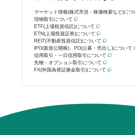
マーケット情報(株式市況・株価検索など)につ
現物取引について
ETF(上場投資信託)について
ETN(上場投資証券)について
REIT(不動産投資信託)について
IPO(新規公開株)、PO(公募・売出し)について
信用取引・一日信用取引について
先物・オプション取引について
FX(外国為替証拠金取引)について