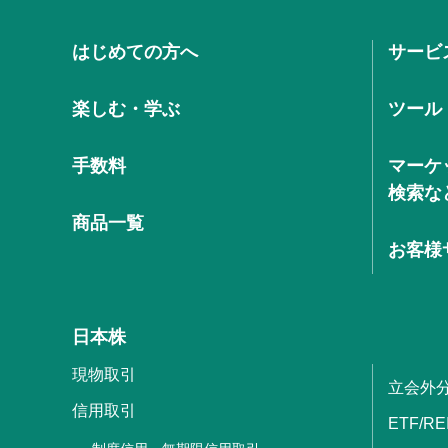
はじめての方へ
サービ
楽しむ・学ぶ
ツール
手数料
マーケ
検索な
商品一覧
お客様
日本株
現物取引
立会外
信用取引
ETF/RE