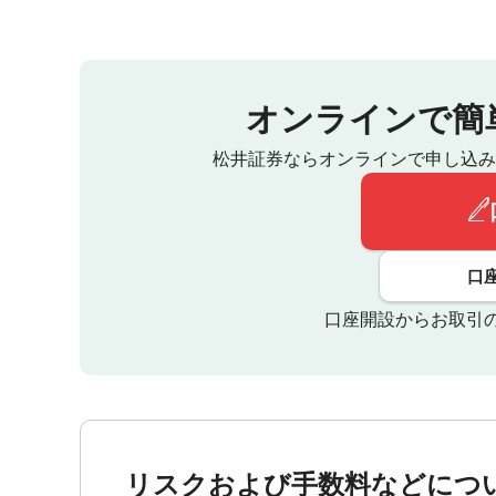
オンラインで簡
松井証券ならオンラインで申し込み
口
口座開設からお取引
リスクおよび手数料などにつ