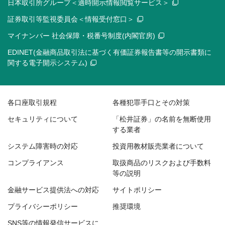
日本取引所グループ＜適時開示情報閲覧サービス＞
証券取引等監視委員会＜情報受付窓口＞
マイナンバー 社会保障・税番号制度(内閣官房)
EDINET(金融商品取引法に基づく有価証券報告書等の開示書類に
関する電子開示システム)
各口座取引規程
各種犯罪手口とその対策
セキュリティについて
「松井証券」の名前を無断使用
する業者
システム障害時の対応
投資用教材販売業者について
コンプライアンス
取扱商品のリスクおよび手数料
等の説明
金融サービス提供法への対応
サイトポリシー
プライバシーポリシー
推奨環境
SNS等の情報発信サービスに