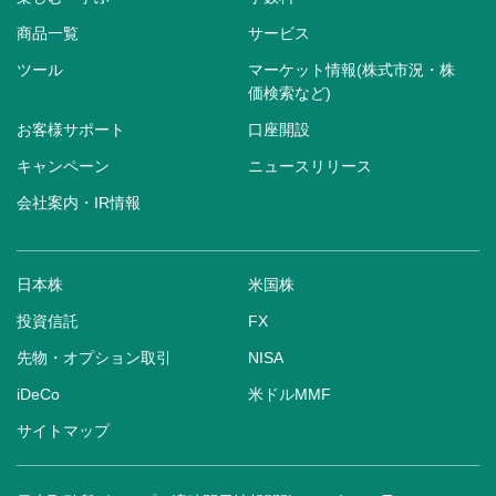
商品一覧
サービス
ツール
マーケット情報(株式市況・株
価検索など)
お客様サポート
口座開設
キャンペーン
ニュースリリース
会社案内・IR情報
日本株
米国株
投資信託
FX
先物・オプション取引
NISA
iDeCo
米ドルMMF
サイトマップ