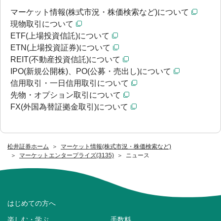
マーケット情報(株式市況・株価検索など)について
現物取引について
ETF(上場投資信託)について
ETN(上場投資証券)について
REIT(不動産投資信託)について
IPO(新規公開株)、PO(公募・売出し)について
信用取引・一日信用取引について
先物・オプション取引について
FX(外国為替証拠金取引)について
松井証券ホーム
マーケット情報(株式市況・株価検索など)
マーケットエンタープライズ(3135)
ニュース
はじめての方へ
楽しむ・学ぶ
手数料