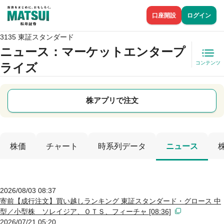
口座開設
ログイン
3135 東証スタンダード
ニュース
：マーケットエンタープ
コンテンツ
ライズ
株アプリで注文
株価
チャート
時系列データ
ニュース
2026/08/03 08:37
寄前【成行注文】買い越しランキング 東証スタンダード・グロース 中
型／小型株 ソレイジア、ＯＴＳ、フィーチャ [08:36]
2026/07/21 05:20