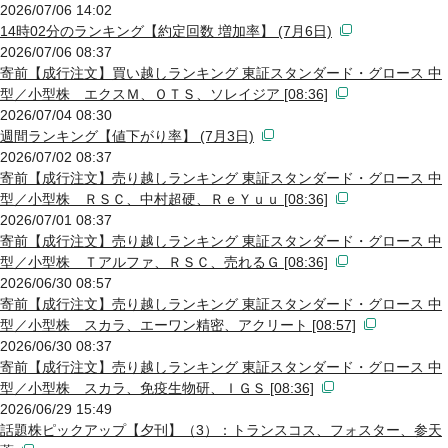
2026/07/06 14:02
14時02分のランキング【約定回数 増加率】 (7月6日)
2026/07/06 08:37
寄前【成行注文】買い越しランキング 東証スタンダード・グロース 中
型／小型株 エクスＭ、ＯＴＳ、ソレイジア [08:36]
2026/07/04 08:30
週間ランキング【値下がり率】 (7月3日)
2026/07/02 08:37
寄前【成行注文】売り越しランキング 東証スタンダード・グロース 中
型／小型株 ＲＳＣ、中村超硬、ＲｅＹｕｕ [08:36]
2026/07/01 08:37
寄前【成行注文】売り越しランキング 東証スタンダード・グロース 中
型／小型株 Ｔアルファ、ＲＳＣ、売れるＧ [08:36]
2026/06/30 08:57
寄前【成行注文】売り越しランキング 東証スタンダード・グロース 中
型／小型株 スカラ、エーワン精密、アクリート [08:57]
2026/06/30 08:37
寄前【成行注文】売り越しランキング 東証スタンダード・グロース 中
型／小型株 スカラ、免疫生物研、ＩＧＳ [08:36]
2026/06/29 15:49
話題株ピックアップ【夕刊】（3）：トランスコス、フォスター、参天