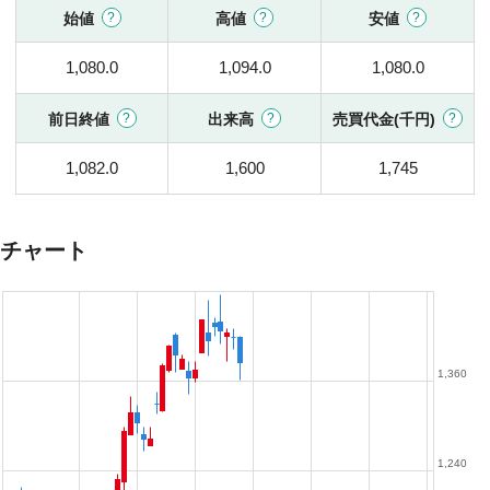
始値
高値
安値
1,080.0
1,094.0
1,080.0
前日終値
出来高
売買代金(千円)
1,082.0
1,600
1,745
チャート
1,360
1,240