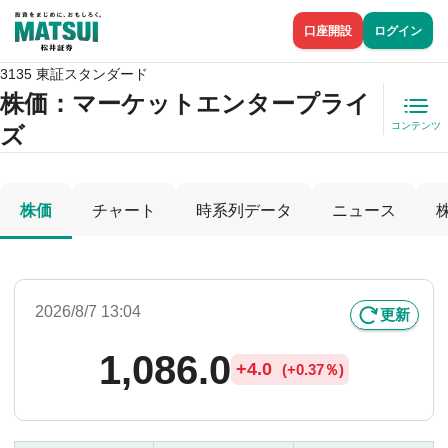
口座開設
ログイン
3135 東証スタンダード
株価
：マーケットエンタープライ
コンテンツ
ズ
株価
チャート
時系列データ
ニュース
2026/8/7 13:04
更新
1,086.0
+
4.0
(
+
0.37％)