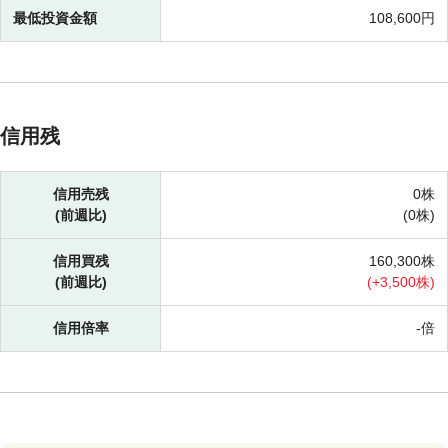
最低投資金額
108,600円
信用残
信用売残
0株
(前週比)
(
0株)
信用買残
160,300株
(前週比)
(
+
3,500株)
信用倍率
-倍