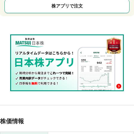
株アプリで注文
株価情報