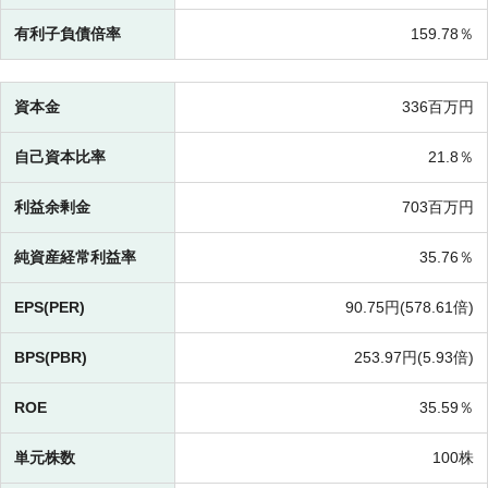
有利子負債倍率
159.78％
資本金
336百万円
自己資本比率
21.8％
利益余剰金
703百万円
純資産経常利益率
35.76％
EPS(PER)
90.75円(
578.61倍)
BPS(PBR)
253.97円(
5.93倍)
ROE
35.59％
単元株数
100株