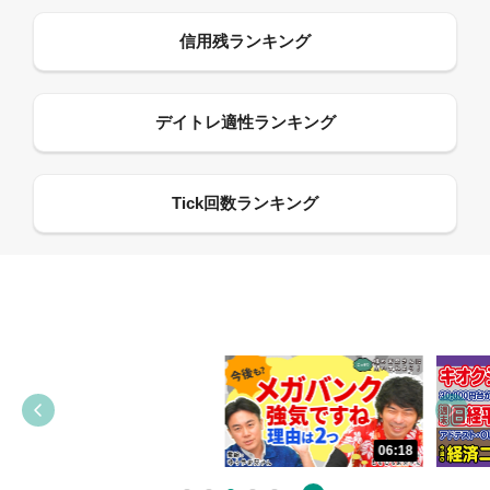
13:33
06:18