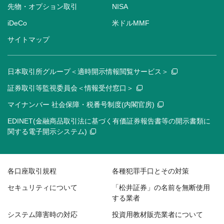
先物・オプション取引
NISA
iDeCo
米ドルMMF
サイトマップ
日本取引所グループ＜適時開示情報閲覧サービス＞
証券取引等監視委員会＜情報受付窓口＞
マイナンバー 社会保障・税番号制度(内閣官房)
EDINET(金融商品取引法に基づく有価証券報告書等の開示書類に
関する電子開示システム)
各口座取引規程
各種犯罪手口とその対策
セキュリティについて
「松井証券」の名前を無断使用
する業者
システム障害時の対応
投資用教材販売業者について