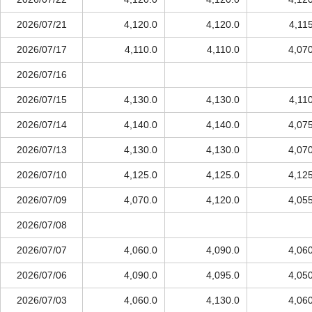
2026/07/21
4,120.0
4,120.0
4,11
2026/07/17
4,110.0
4,110.0
4,07
2026/07/16
2026/07/15
4,130.0
4,130.0
4,11
2026/07/14
4,140.0
4,140.0
4,07
2026/07/13
4,130.0
4,130.0
4,07
2026/07/10
4,125.0
4,125.0
4,12
2026/07/09
4,070.0
4,120.0
4,05
2026/07/08
2026/07/07
4,060.0
4,090.0
4,06
2026/07/06
4,090.0
4,095.0
4,05
2026/07/03
4,060.0
4,130.0
4,06