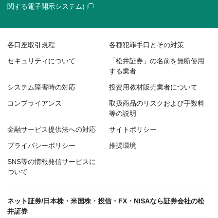
関する電子開示システム)
各口座取引規程
各種犯罪手口とその対策
セキュリティについて
「松井証券」の名前を無断使用
する業者
システム障害時の対応
投資用教材販売業者について
コンプライアンス
取扱商品のリスクおよび手数料
等の説明
金融サービス提供法への対応
サイトポリシー
プライバシーポリシー
推奨環境
SNS等の情報発信サービスに
ついて
ネット証券/日本株・米国株・投信・FX・NISAなら証券会社の松
井証券