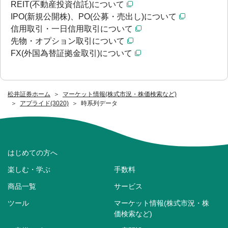
REIT(不動産投資信託)について
IPO(新規公開株)、PO(公募・売出し)について
信用取引・一日信用取引について
先物・オプション取引について
FX(外国為替証拠金取引)について
松井証券ホーム
マーケット情報(株式市況・株価検索など)
アプライド(3020)
時系列データ
はじめての方へ
楽しむ・学ぶ
手数料
商品一覧
サービス
ツール
マーケット情報(株式市況・株
価検索など)