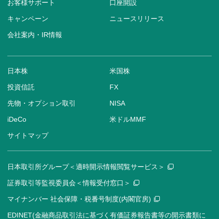
お客様サポート
口座開設
キャンペーン
ニュースリリース
会社案内・IR情報
日本株
米国株
投資信託
FX
先物・オプション取引
NISA
iDeCo
米ドルMMF
サイトマップ
日本取引所グループ＜適時開示情報閲覧サービス＞
証券取引等監視委員会＜情報受付窓口＞
マイナンバー 社会保障・税番号制度(内閣官房)
EDINET(金融商品取引法に基づく有価証券報告書等の開示書類に