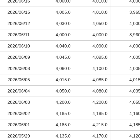
2026/06/16
4,000.0
4,010.0
4,00
2026/06/15
4,005.0
4,010.0
3,96
2026/06/12
4,030.0
4,050.0
4,00
2026/06/11
4,000.0
4,000.0
3,96
2026/06/10
4,040.0
4,090.0
4,00
2026/06/09
4,045.0
4,095.0
4,00
2026/06/08
4,060.0
4,100.0
4,00
2026/06/05
4,015.0
4,085.0
4,01
2026/06/04
4,050.0
4,080.0
4,03
2026/06/03
4,200.0
4,200.0
4,05
2026/06/02
4,185.0
4,185.0
4,16
2026/06/01
4,185.0
4,215.0
4,18
2026/05/29
4,135.0
4,170.0
4,12