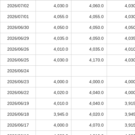
2026/07/02
4,030.0
4,060.0
4,03
2026/07/01
4,055.0
4,055.0
4,03
2026/06/30
4,050.0
4,050.0
4,05
2026/06/29
4,035.0
4,050.0
4,03
2026/06/26
4,010.0
4,035.0
4,01
2026/06/25
4,030.0
4,170.0
4,03
2026/06/24
2026/06/23
4,000.0
4,000.0
4,00
2026/06/22
4,020.0
4,040.0
4,00
2026/06/19
4,010.0
4,040.0
3,91
2026/06/18
3,945.0
4,020.0
3,94
2026/06/17
4,000.0
4,070.0
3,91