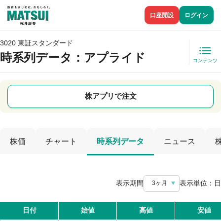
口座開設
ログイン
3020 東証スタンダード
時系列データ
：アプライド
コンテンツ
株アプリで注文
株価
チャート
時系列データ
ニュース
表示期間
表示単位：
日
3ヶ月
日付
始値
高値
安値