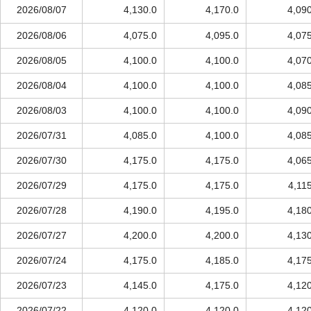
2026/08/07
4,130.0
4,170.0
4,09
2026/08/06
4,075.0
4,095.0
4,07
2026/08/05
4,100.0
4,100.0
4,07
2026/08/04
4,100.0
4,100.0
4,08
2026/08/03
4,100.0
4,100.0
4,09
2026/07/31
4,085.0
4,100.0
4,08
2026/07/30
4,175.0
4,175.0
4,06
2026/07/29
4,175.0
4,175.0
4,11
2026/07/28
4,190.0
4,195.0
4,18
2026/07/27
4,200.0
4,200.0
4,13
2026/07/24
4,175.0
4,185.0
4,17
2026/07/23
4,145.0
4,175.0
4,12
2026/07/22
4,120.0
4,120.0
4,12