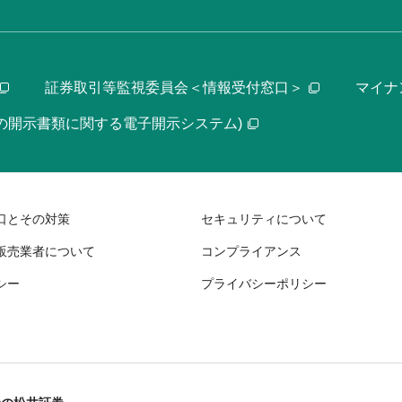
証券取引等監視委員会＜情報受付窓口＞
マイナ
等の開示書類に関する電子開示システム)
口とその対策
セキュリティについて
販売業者について
コンプライアンス
シー
プライバシーポリシー