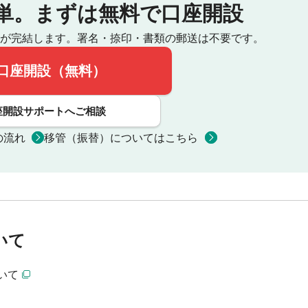
単。
まずは無料で口座開設
が完結します。
署名・捺印・書類の郵送は不要です。
口座開設（無料）
座開設サポートへご相談
の流れ
移管（振替）についてはこちら
いて
いて