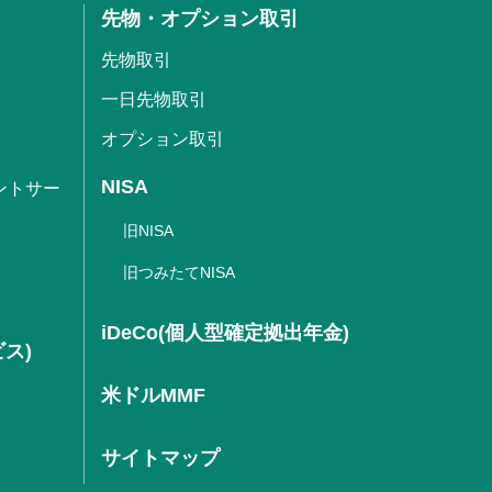
先物・オプション取引
先物取引
一日先物取引
オプション取引
NISA
ントサー
旧NISA
旧つみたてNISA
iDeCo(個人型確定拠出年金)
ビス)
米ドルMMF
サイトマップ