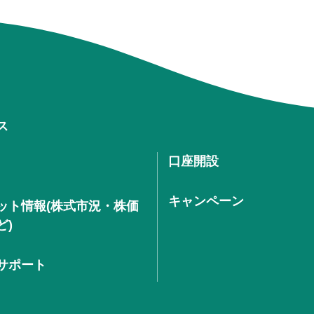
ス
口座開設
キャンペーン
ット情報(株式市況・株価
ど)
サポート