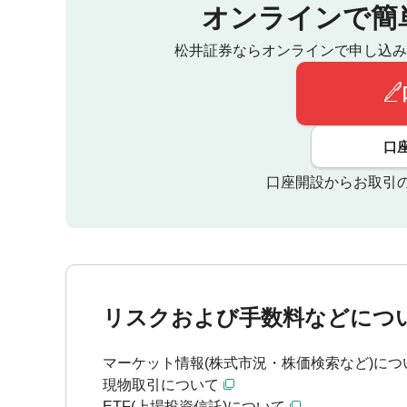
オンラインで簡
松井証券ならオンラインで申し込み
口
口座開設からお取引
リスクおよび手数料などにつ
マーケット情報(株式市況・株価検索など)につ
現物取引について
ETF(上場投資信託)について