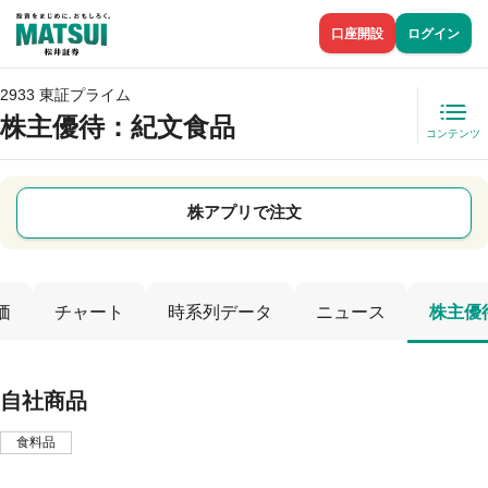
口座開設
ログイン
2933 東証プライム
株主優待
：紀文食品
コンテンツ
株アプリで注文
価
チャート
時系列データ
ニュース
株主優
自社商品
食料品