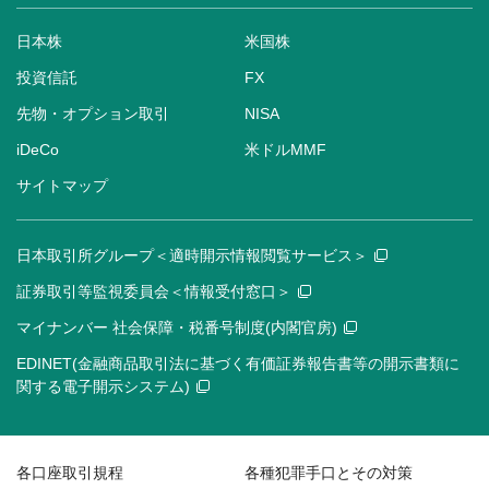
日本株
米国株
投資信託
FX
先物・オプション取引
NISA
iDeCo
米ドルMMF
サイトマップ
日本取引所グループ＜適時開示情報閲覧サービス＞
証券取引等監視委員会＜情報受付窓口＞
マイナンバー 社会保障・税番号制度(内閣官房)
EDINET(金融商品取引法に基づく有価証券報告書等の開示書類に
関する電子開示システム)
各口座取引規程
各種犯罪手口とその対策