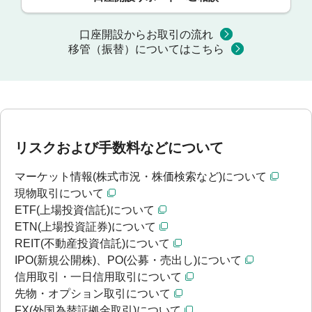
口座開設からお取引の流れ
移管（振替）についてはこちら
リスクおよび手数料などについて
マーケット情報(株式市況・株価検索など)について
現物取引について
ETF(上場投資信託)について
ETN(上場投資証券)について
REIT(不動産投資信託)について
IPO(新規公開株)、PO(公募・売出し)について
信用取引・一日信用取引について
先物・オプション取引について
FX(外国為替証拠金取引)について