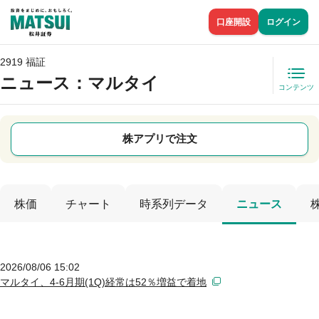
口座開設
ログイン
2919 福証
ニュース
：マルタイ
コンテンツ
株アプリで注文
株価
チャート
時系列データ
ニュース
2026/08/06 15:02
マルタイ、4-6月期(1Q)経常は52％増益で着地