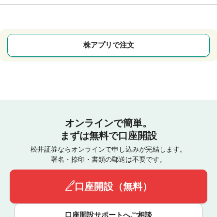
株アプリで注文
オンラインで簡単。
まずは無料で口座開設
松井証券ならオンラインで申し込みが完結します。
署名・捺印・書類の郵送は不要です。
口座開設（無料）
口座開設サポートへご相談