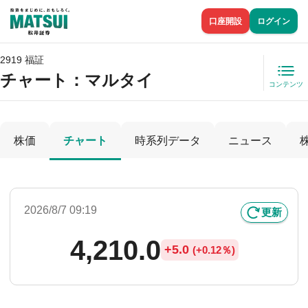
口座開設
ログイン
2919 福証
チャート：
マルタイ
コンテンツ
株価
チャート
時系列データ
ニュース
2026/8/7 09:19
更新
4,210.0
+
5.0
(
+
0.12％)