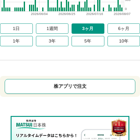
0
2026/06/04
2026/06/25
2026/07/16
2026/08/07
1日
1週間
3ヶ月
6ヶ月
1年
3年
5年
10年
株アプリで注文