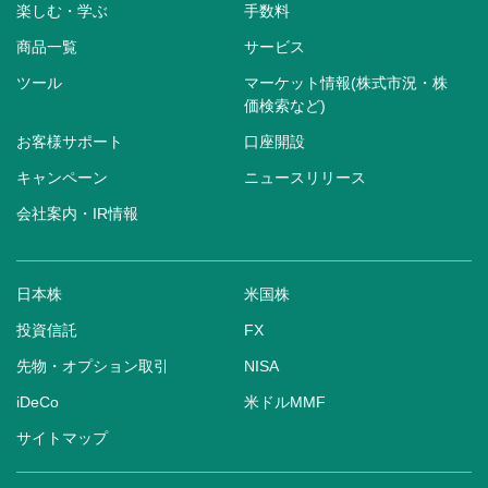
楽しむ・学ぶ
手数料
商品一覧
サービス
ツール
マーケット情報(株式市況・株
価検索など)
お客様サポート
口座開設
キャンペーン
ニュースリリース
会社案内・IR情報
日本株
米国株
投資信託
FX
先物・オプション取引
NISA
iDeCo
米ドルMMF
サイトマップ