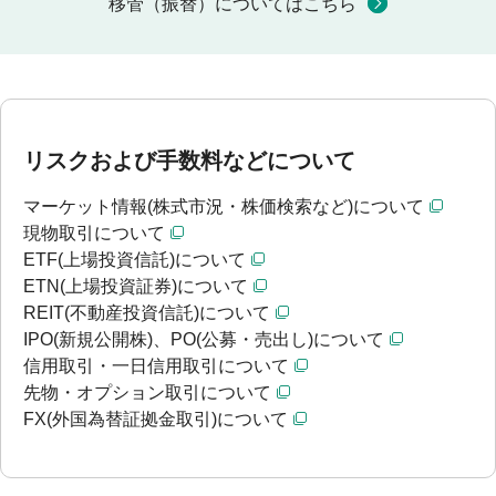
移管（振替）についてはこちら
リスクおよび手数料などについて
マーケット情報(株式市況・株価検索など)について
現物取引について
ETF(上場投資信託)について
ETN(上場投資証券)について
REIT(不動産投資信託)について
IPO(新規公開株)、PO(公募・売出し)について
信用取引・一日信用取引について
先物・オプション取引について
FX(外国為替証拠金取引)について