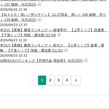
＝ 137 銘柄 (6月26日)
2026/06/26 11:30
【ＭＡＣＤ｜買い／売りサイン】 11:27現在 買い＝ 105 銘柄 売り
＝ 139 銘柄 (6月26日)
2026/06/23 12:33
本日の【業種】騰落ランキング ＝ 後場寄付 【上昇トップ】陸運業
【下落トップ】情報・通信業 [12:33]
2026/06/23 11:32
本日の【業種】騰落ランキング ＝ 前引け 【上昇トップ】倉庫・運
輸 【下落トップ】情報・通信業 [11:31]
2026/06/23 10:32
10時32分のランキング【売買代金 増加率】 (6月23日)
前
1
2
3
4
次