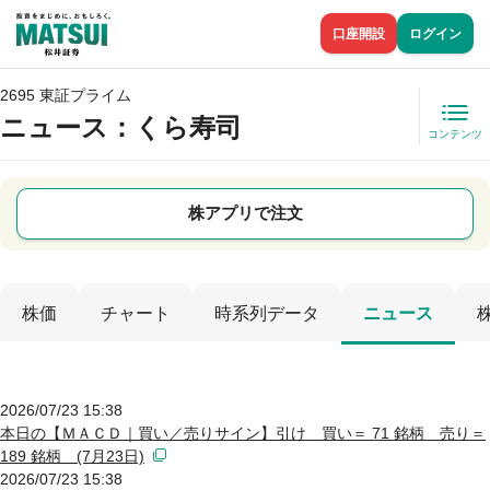
口座開設
ログイン
2695 東証プライム
ニュース
：くら寿司
コンテンツ
株アプリで注文
株価
チャート
時系列データ
ニュース
2026/07/23 15:38
本日の【ＭＡＣＤ｜買い／売りサイン】引け 買い＝ 71 銘柄 売り＝
189 銘柄 (7月23日)
2026/07/23 15:38