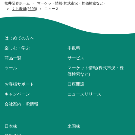
松井証券ホーム
マーケット情報(株式市況・株価検索など)
くら寿司(2695)
ニュース
はじめての方へ
楽しむ・学ぶ
手数料
商品一覧
サービス
ツール
マーケット情報(株式市況・株
価検索など)
お客様サポート
口座開設
キャンペーン
ニュースリリース
会社案内・IR情報
日本株
米国株