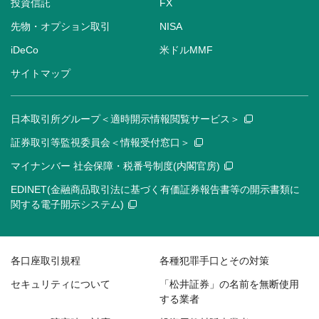
投資信託
FX
先物・オプション取引
NISA
iDeCo
米ドルMMF
サイトマップ
日本取引所グループ＜適時開示情報閲覧サービス＞
証券取引等監視委員会＜情報受付窓口＞
マイナンバー 社会保障・税番号制度(内閣官房)
EDINET(金融商品取引法に基づく有価証券報告書等の開示書類に
関する電子開示システム)
各口座取引規程
各種犯罪手口とその対策
セキュリティについて
「松井証券」の名前を無断使用
する業者