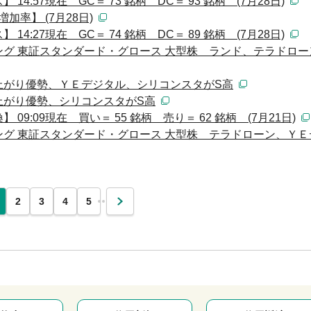
:57現在 GC＝ 73 銘柄 DC＝ 93 銘柄 (7月28日)
加率】 (7月28日)
:27現在 GC＝ 74 銘柄 DC＝ 89 銘柄 (7月28日)
グ 東証スタンダード・グロース 大型株 ランド、テラドロー
上がり優勢、ＹＥデジタル、シリコンスタがS高
上がり優勢、シリコンスタがS高
9:09現在 買い＝ 55 銘柄 売り＝ 62 銘柄 (7月21日)
グ 東証スタンダード・グロース 大型株 テラドローン、ＹＥ
…
2
3
4
5
次