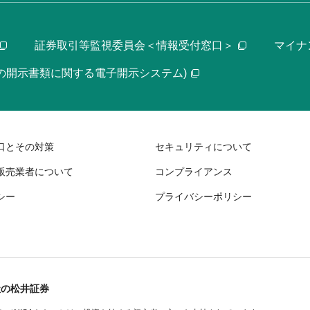
証券取引等監視委員会＜情報受付窓口＞
マイナ
等の開示書類に関する電子開示システム)
口とその対策
セキュリティについて
販売業者について
コンプライアンス
シー
プライバシーポリシー
社の松井証券