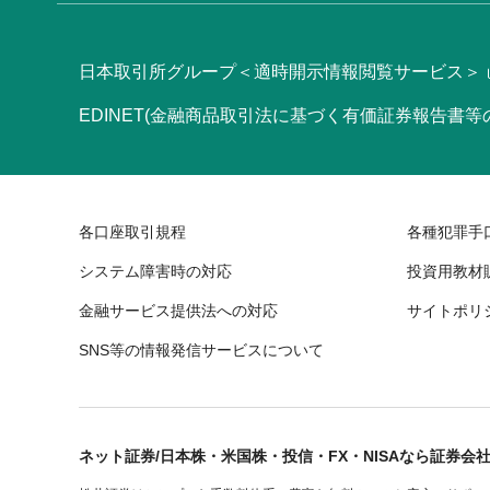
日本取引所グループ＜適時開示情報閲覧サービス＞
EDINET(金融商品取引法に基づく有価証券報告書
各口座取引規程
各種犯罪手
システム障害時の対応
投資用教材
金融サービス提供法への対応
サイトポリ
SNS等の情報発信サービスについて
ネット証券/日本株・米国株・投信・FX・NISAなら証券会