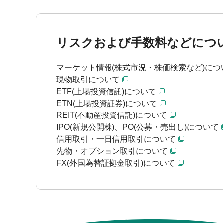
リスクおよび手数料などにつ
マーケット情報(株式市況・株価検索など)につ
現物取引について
ETF(上場投資信託)について
ETN(上場投資証券)について
REIT(不動産投資信託)について
IPO(新規公開株)、PO(公募・売出し)について
信用取引・一日信用取引について
先物・オプション取引について
FX(外国為替証拠金取引)について