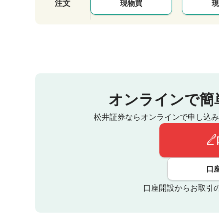
注文
現物買
現
オンラインで簡
松井証券ならオンラインで申し込み
口
口座開設からお取引