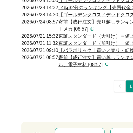
2026/07/28 15:00
【ゴールデンクロス／デッドクロス】 14
2026/07/28 14:32
14時32分のランキング【売買代金 増
2026/07/28 14:30
【ゴールデンクロス／デッドクロス】 14
2026/07/24 08:57
寄前【成行注文】売り越しランキン
Ｉメカ [08:57]
2026/07/21 15:32
東証スタンダード（大引け）＝値
2026/07/21 11:32
東証スタンダード（前引け）＝値
2026/07/21 09:10
【パラボリック｜買い／売り・転換】 0
2026/07/21 08:57
寄前【成行注文】買い越しランキン
ル、電子材料 [08:57]
前
1