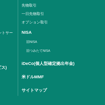
先物取引
一日先物取引
オプション取引
NISA
ントサー
旧NISA
旧つみたてNISA
iDeCo(個人型確定拠出年金)
ビス)
米ドルMMF
サイトマップ