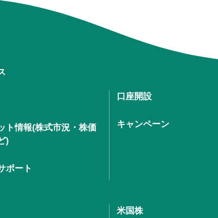
ス
口座開設
キャンペーン
ット情報(株式市況・株価
ど)
サポート
米国株