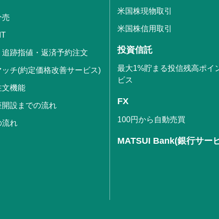
米国株現物取引
分売
米国株信用取引
IT
投資信託
・追跡指値・返済予約注文
最大1%貯まる投信残高ポイ
ッチ(約定価格改善サービス)
ビス
注文機能
FX
座開設までの流れ
100円から自動売買
の流れ
MATSUI Bank(銀行サー