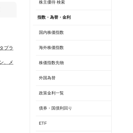
株主優待 検索
算
指数・為替・金利
国内株価指数
海外株価指数
タプラ
ン、メ
株価指数先物
外国為替
政策金利一覧
債券・国債利回り
ETF