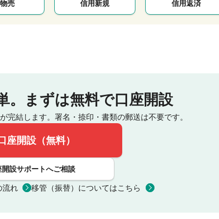
物売
信用新規
信用返済
単。
まずは無料で口座開設
が完結します。
署名・捺印・書類の郵送は不要です。
口座開設（無料）
座開設サポートへご相談
の流れ
移管（振替）についてはこちら