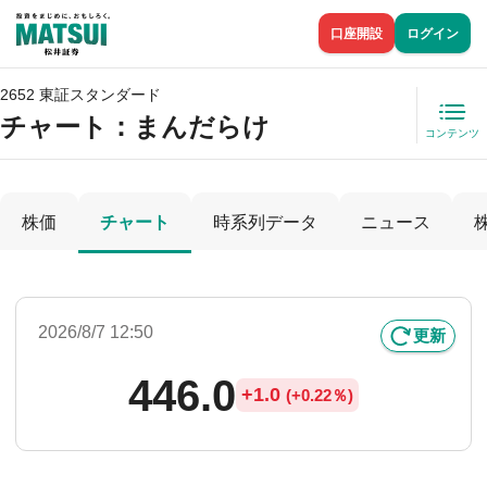
口座開設
ログイン
2652 東証スタンダード
チャート：
まんだらけ
コンテンツ
株価
チャート
時系列データ
ニュース
2026/8/7 12:50
更新
446.0
+
1.0
(
+
0.22％)