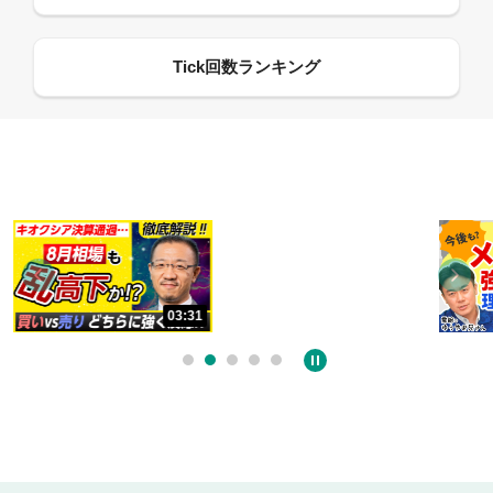
13:33
03:31