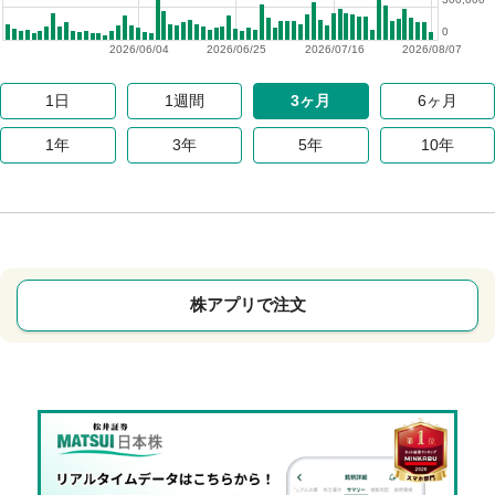
0
2026/06/04
2026/06/25
2026/07/16
2026/08/07
1日
1週間
3ヶ月
6ヶ月
1年
3年
5年
10年
株アプリで注文