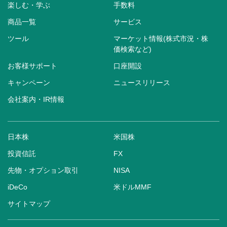
楽しむ・学ぶ
手数料
商品一覧
サービス
ツール
マーケット情報(株式市況・株
価検索など)
お客様サポート
口座開設
キャンペーン
ニュースリリース
会社案内・IR情報
日本株
米国株
投資信託
FX
先物・オプション取引
NISA
iDeCo
米ドルMMF
サイトマップ