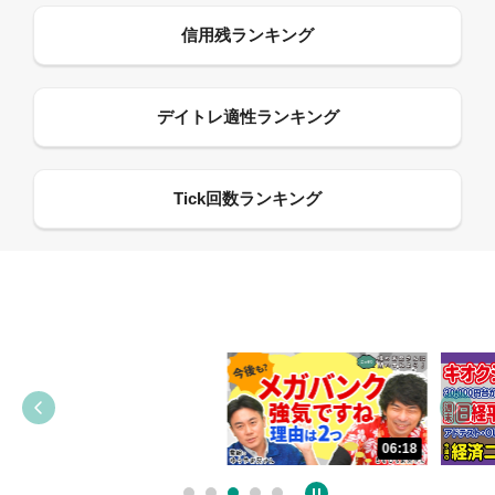
13:33
06:18