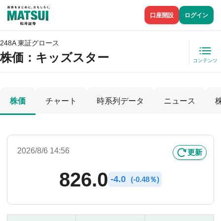
口座開設
ログイン
248A 東証グロース
株価
：キッズスター
コンテンツ
株価
チャート
時系列データ
ニュース
2026/8/6 14:56
更新
826.0
-
4.0
(
-
0.48％)