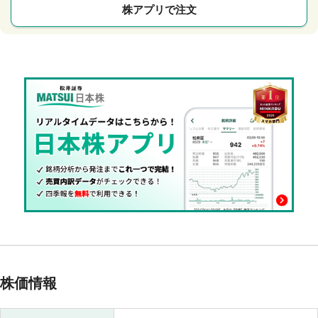
株アプリで注文
株価情報