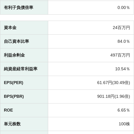
有利子負債倍率
0.00％
資本金
24百万円
自己資本比率
84.0％
利益余剰金
497百万円
純資産経常利益率
10.54％
EPS(PER)
61.67円(
30.49倍)
BPS(PBR)
901.18円(
1.96倍)
ROE
6.65％
単元株数
100株