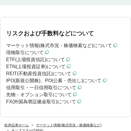
リスクおよび手数料などについて
マーケット情報(株式市況・株価検索など)について
現物取引について
ETF(上場投資信託)について
ETN(上場投資証券)について
REIT(不動産投資信託)について
IPO(新規公開株)、PO(公募・売出し)について
信用取引・一日信用取引について
先物・オプション取引について
FX(外国為替証拠金取引)について
松井証券ホーム
マーケット情報(株式市況・株価検索など)
キッズスター(248A)