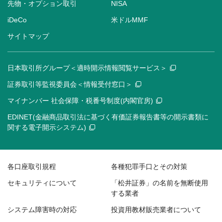
先物・オプション取引
NISA
iDeCo
米ドルMMF
サイトマップ
日本取引所グループ＜適時開示情報閲覧サービス＞
証券取引等監視委員会＜情報受付窓口＞
マイナンバー 社会保障・税番号制度(内閣官房)
EDINET(金融商品取引法に基づく有価証券報告書等の開示書類に
関する電子開示システム)
各口座取引規程
各種犯罪手口とその対策
セキュリティについて
「松井証券」の名前を無断使用
する業者
システム障害時の対応
投資用教材販売業者について