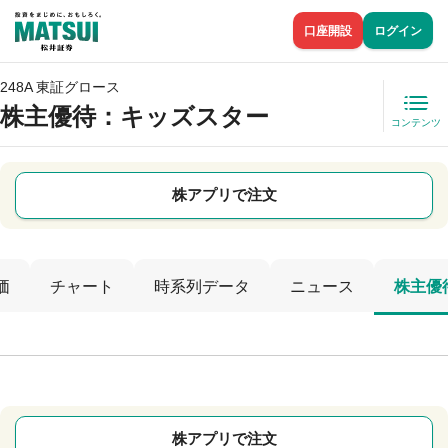
口座開設
ログイン
248A 東証グロース
株主優待
：キッズスター
コンテンツ
株アプリで注文
価
チャート
時系列データ
ニュース
株主優
株アプリで注文