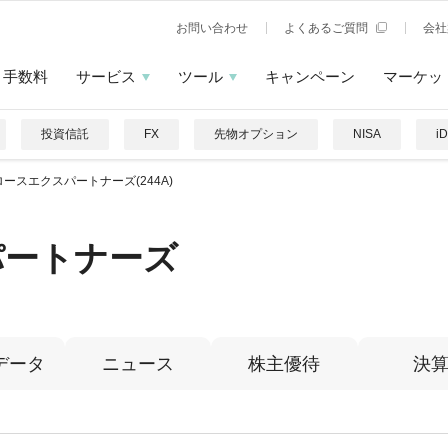
お問い合わせ
よくあるご質問
会社
手数料
サービス
ツール
キャンペーン
マーケッ
投資信託
FX
先物オプション
NISA
i
ロースエクスパートナーズ(244A)
パートナーズ
データ
ニュース
株主優待
決