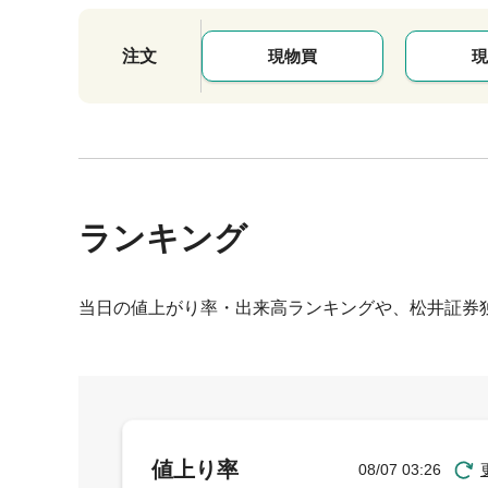
注文
現物買
現
ランキング
当日の値上がり率・出来高ランキングや、松井証券