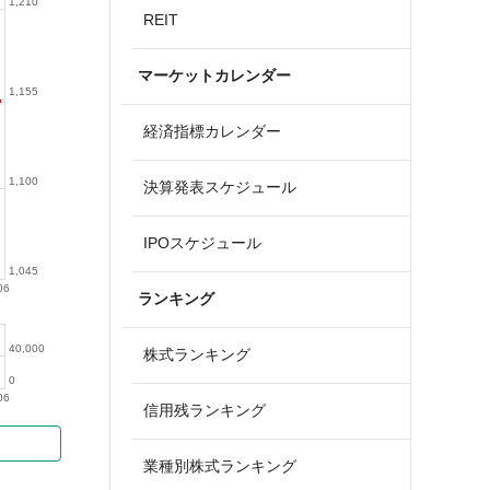
1,210
REIT
マーケットカレンダー
1,155
経済指標カレンダー
1,100
決算発表スケジュール
IPOスケジュール
1,045
06
ランキング
40,000
株式ランキング
0
06
信用残ランキング
業種別株式ランキング