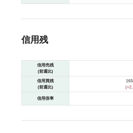
信用残
信用売残
(前週比)
信用買残
16
(前週比)
(
+
2
信用倍率