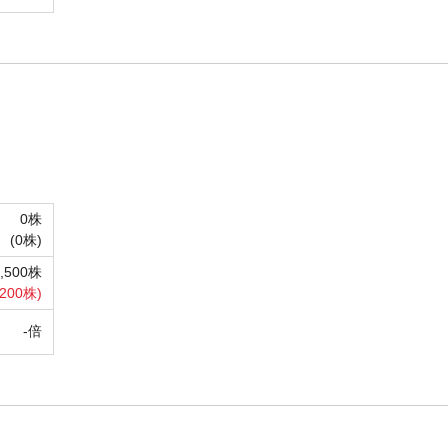
0株
(
0株)
5,500株
,200株)
-倍