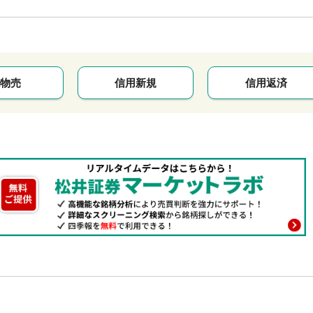
物売
信用新規
信用返済