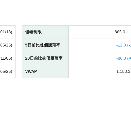
/01/13)
値幅制限
865.0 ~
/05/25)
5日前比株価騰落率
-
12.0 (
-
/11/05)
20日前比株価騰落率
-
86.0 (
-
/05/25)
VWAP
1,153.3