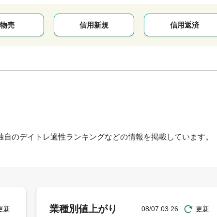
物売
信用新規
信用返済
独自のデイトレ適性ランキングなどの情報を掲載しています。