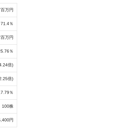
7百万円
71.4％
92百万円
25.76％
4.24倍)
2.25倍)
17.79％
100株
5,400円