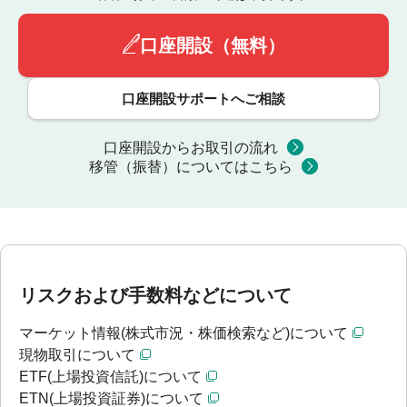
口座開設（無料）
口座開設サポートへご相談
口座開設からお取引の流れ
移管（振替）についてはこちら
リスクおよび手数料などについて
マーケット情報(株式市況・株価検索など)について
現物取引について
ETF(上場投資信託)について
ETN(上場投資証券)について