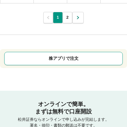
1
2
株アプリで注文
オンラインで簡単。
まずは無料で口座開設
松井証券ならオンラインで申し込みが完結します。
署名・捺印・書類の郵送は不要です。