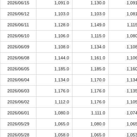
2026/06/15
1,091.0
1,130.0
1,09
2026/06/12
1,103.0
1,103.0
1,08
2026/06/11
1,128.0
1,149.0
1,11
2026/06/10
1,106.0
1,115.0
1,08
2026/06/09
1,108.0
1,134.0
1,10
2026/06/08
1,144.0
1,161.0
1,10
2026/06/05
1,185.0
1,185.0
1,16
2026/06/04
1,134.0
1,170.0
1,13
2026/06/03
1,176.0
1,176.0
1,13
2026/06/02
1,112.0
1,176.0
1,10
2026/06/01
1,080.0
1,111.0
1,07
2026/05/29
1,065.0
1,080.0
1,06
2026/05/28
1,058.0
1,065.0
1,05