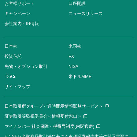
お客様サポート
口座開設
キャンペーン
ニュースリリース
会社案内・IR情報
日本株
米国株
投資信託
FX
先物・オプション取引
NISA
iDeCo
米ドルMMF
サイトマップ
日本取引所グループ＜適時開示情報閲覧サービス＞
証券取引等監視委員会＜情報受付窓口＞
マイナンバー 社会保障・税番号制度(内閣官房)
EDINET(金融商品取引法に基づく有価証券報告書等の開示書類に