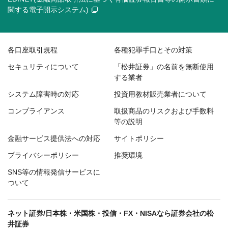
関する電子開示システム)
各口座取引規程
各種犯罪手口とその対策
セキュリティについて
「松井証券」の名前を無断使用
する業者
システム障害時の対応
投資用教材販売業者について
コンプライアンス
取扱商品のリスクおよび手数料
等の説明
金融サービス提供法への対応
サイトポリシー
プライバシーポリシー
推奨環境
SNS等の情報発信サービスに
ついて
ネット証券/日本株・米国株・投信・FX・NISAなら証券会社の松
井証券