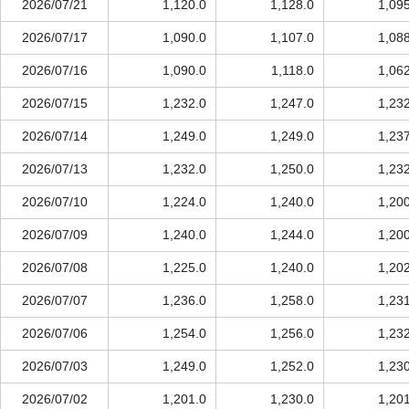
2026/07/21
1,120.0
1,128.0
1,09
2026/07/17
1,090.0
1,107.0
1,08
2026/07/16
1,090.0
1,118.0
1,06
2026/07/15
1,232.0
1,247.0
1,23
2026/07/14
1,249.0
1,249.0
1,23
2026/07/13
1,232.0
1,250.0
1,23
2026/07/10
1,224.0
1,240.0
1,20
2026/07/09
1,240.0
1,244.0
1,20
2026/07/08
1,225.0
1,240.0
1,20
2026/07/07
1,236.0
1,258.0
1,23
2026/07/06
1,254.0
1,256.0
1,23
2026/07/03
1,249.0
1,252.0
1,23
2026/07/02
1,201.0
1,230.0
1,20