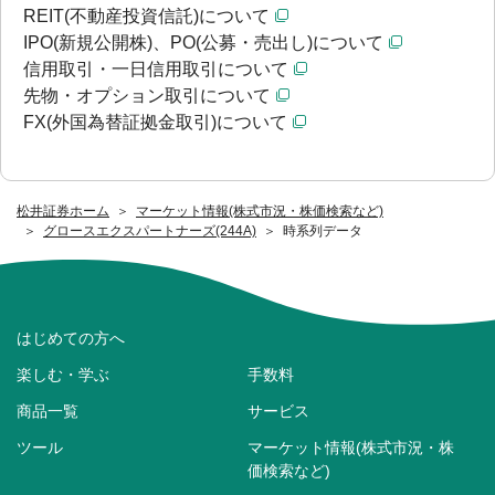
REIT(不動産投資信託)について
IPO(新規公開株)、PO(公募・売出し)について
信用取引・一日信用取引について
先物・オプション取引について
FX(外国為替証拠金取引)について
松井証券ホーム
マーケット情報(株式市況・株価検索など)
グロースエクスパートナーズ(244A)
時系列データ
はじめての方へ
楽しむ・学ぶ
手数料
商品一覧
サービス
ツール
マーケット情報(株式市況・株
価検索など)