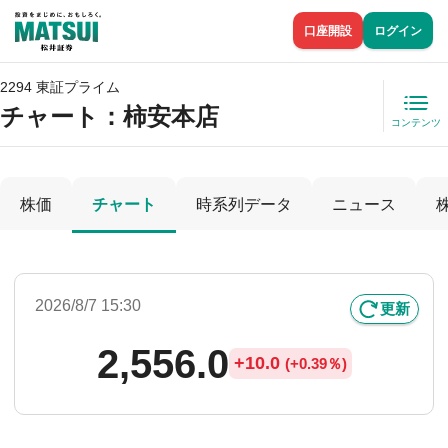
口座開設
ログイン
2294 東証プライム
チャート：
柿安本店
コンテンツ
株価
チャート
時系列データ
ニュース
2026/8/7 15:30
更新
2,556.0
+
10.0
(
+
0.39％)