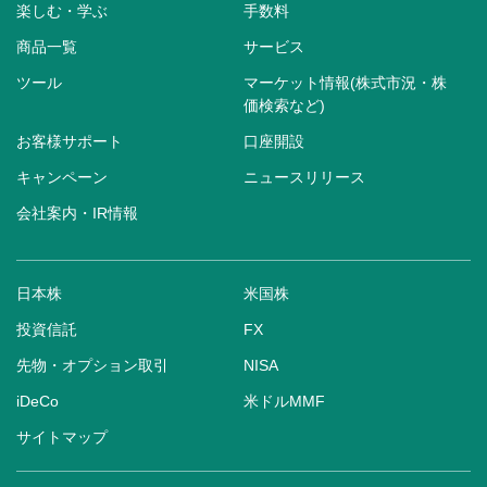
楽しむ・学ぶ
手数料
商品一覧
サービス
ツール
マーケット情報(株式市況・株
価検索など)
お客様サポート
口座開設
キャンペーン
ニュースリリース
会社案内・IR情報
日本株
米国株
投資信託
FX
先物・オプション取引
NISA
iDeCo
米ドルMMF
サイトマップ