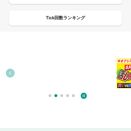
09:38
03:31