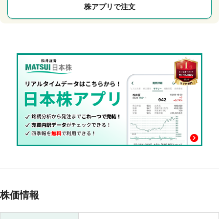
株アプリで注文
株価情報