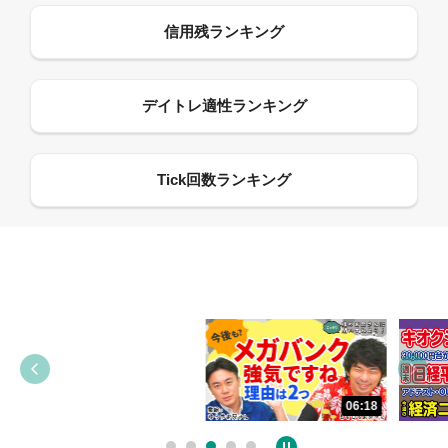
13:33
06:18