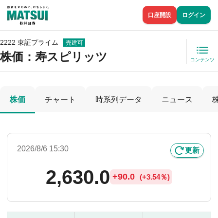
口座開設
ログイン
2222 東証プライム
売建可
株価
：寿スピリッツ
コンテンツ
株価
チャート
時系列データ
ニュース
2026/8/6 15:30
更新
2,630.0
+
90.0
(
+
3.54％)