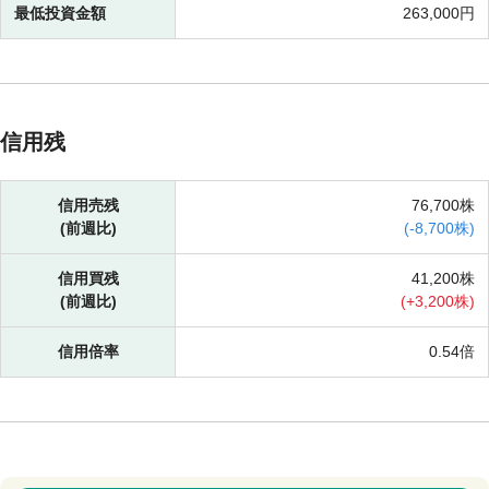
最低投資金額
263,000円
信用残
信用売残
76,700株
(前週比)
(
-
8,700株)
信用買残
41,200株
(前週比)
(
+
3,200株)
信用倍率
0.54倍