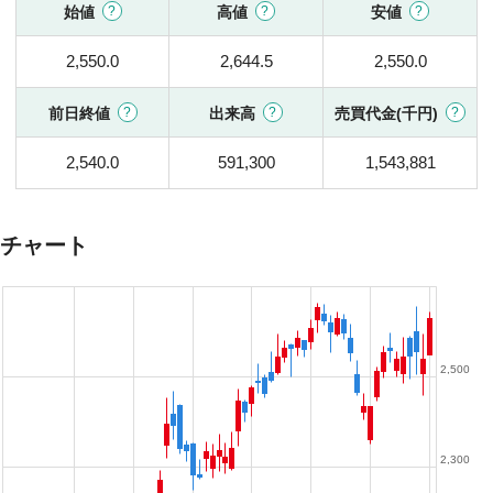
始値
高値
安値
2,550.0
2,644.5
2,550.0
前日終値
出来高
売買代金(千円)
2,540.0
591,300
1,543,881
チャート
2,500
2,300