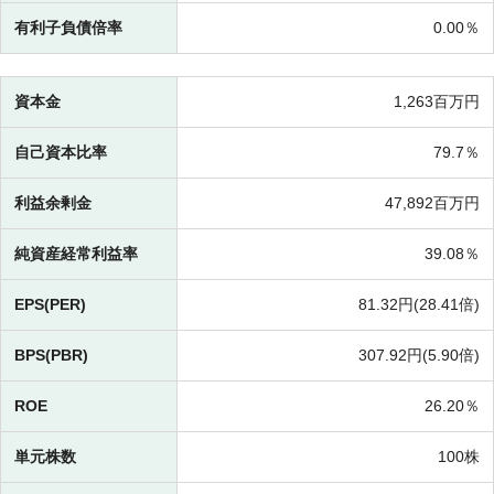
有利子負債倍率
0.00％
資本金
1,263百万円
自己資本比率
79.7％
利益余剰金
47,892百万円
純資産経常利益率
39.08％
EPS(PER)
81.32円(
28.41倍)
BPS(PBR)
307.92円(
5.90倍)
ROE
26.20％
単元株数
100株