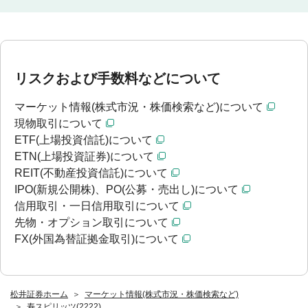
リスクおよび手数料などについて
マーケット情報(株式市況・株価検索など)について
現物取引について
ETF(上場投資信託)について
ETN(上場投資証券)について
REIT(不動産投資信託)について
IPO(新規公開株)、PO(公募・売出し)について
信用取引・一日信用取引について
先物・オプション取引について
FX(外国為替証拠金取引)について
松井証券ホーム
マーケット情報(株式市況・株価検索など)
寿スピリッツ(2222)