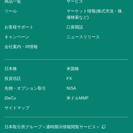
商品一覧
サービス
ツール
マーケット情報(株式市況・株
価検索など)
お客様サポート
口座開設
キャンペーン
ニュースリリース
会社案内・IR情報
日本株
米国株
投資信託
FX
先物・オプション取引
NISA
iDeCo
米ドルMMF
サイトマップ
日本取引所グループ＜適時開示情報閲覧サービス＞