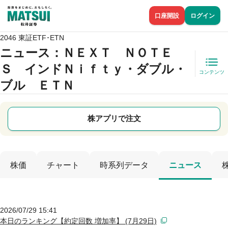
口座開設
ログイン
2046 東証ETF･ETN
ニュース
：ＮＥＸＴ ＮＯＴＥ
Ｓ インドＮｉｆｔｙ・ダブル・
コンテンツ
ブル ＥＴＮ
株アプリで注文
株価
チャート
時系列データ
ニュース
2026/07/29 15:41
本日のランキング【約定回数 増加率】 (7月29日)