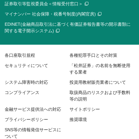
証券取引等監視委員会＜情報受付窓口＞
マイナンバー 社会保障・税番号制度(内閣官房)
EDINET(金融商品取引法に基づく有価証券報告書等の開示書類に
関する電子開示システム)
各口座取引規程
各種犯罪手口とその対策
セキュリティについて
「松井証券」の名前を無断使用
する業者
システム障害時の対応
投資用教材販売業者について
コンプライアンス
取扱商品のリスクおよび手数料
等の説明
金融サービス提供法への対応
サイトポリシー
プライバシーポリシー
推奨環境
SNS等の情報発信サービスに
ついて