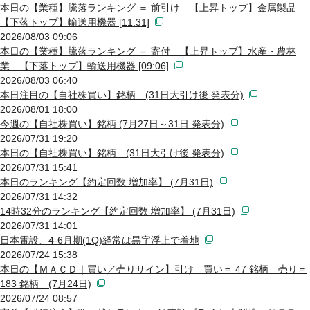
本日の【業種】騰落ランキング ＝ 前引け 【上昇トップ】金属製品
【下落トップ】輸送用機器 [11:31]
2026/08/03 09:06
本日の【業種】騰落ランキング ＝ 寄付 【上昇トップ】水産・農林
業 【下落トップ】輸送用機器 [09:06]
2026/08/03 06:40
本日注目の【自社株買い】銘柄 (31日大引け後 発表分)
2026/08/01 18:00
今週の【自社株買い】銘柄 (7月27日～31日 発表分)
2026/07/31 19:20
本日の【自社株買い】銘柄 (31日大引け後 発表分)
2026/07/31 15:41
本日のランキング【約定回数 増加率】 (7月31日)
2026/07/31 14:32
14時32分のランキング【約定回数 増加率】 (7月31日)
2026/07/31 14:01
日本電設、4-6月期(1Q)経常は黒字浮上で着地
2026/07/24 15:38
本日の【ＭＡＣＤ｜買い／売りサイン】引け 買い＝ 47 銘柄 売り＝
183 銘柄 (7月24日)
2026/07/24 08:57