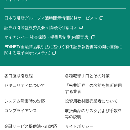
日本取引所グループ＜適時開示情報閲覧サービス＞
証券取引等監視委員会＜情報受付窓口＞
マイナンバー 社会保障・税番号制度(内閣官房)
EDINET(金融商品取引法に基づく有価証券報告書等の開示書類に
関する電子開示システム)
各口座取引規程
各種犯罪手口とその対策
セキュリティについて
「松井証券」の名前を無断使用
する業者
システム障害時の対応
投資用教材販売業者について
コンプライアンス
取扱商品のリスクおよび手数料
等の説明
金融サービス提供法への対応
サイトポリシー