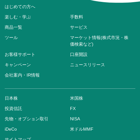
はじめての方へ
楽しむ・学ぶ
手数料
商品一覧
サービス
ツール
マーケット情報(株式市況・株
価検索など)
お客様サポート
口座開設
キャンペーン
ニュースリリース
会社案内・IR情報
日本株
米国株
投資信託
FX
先物・オプション取引
NISA
iDeCo
米ドルMMF
サイトマップ