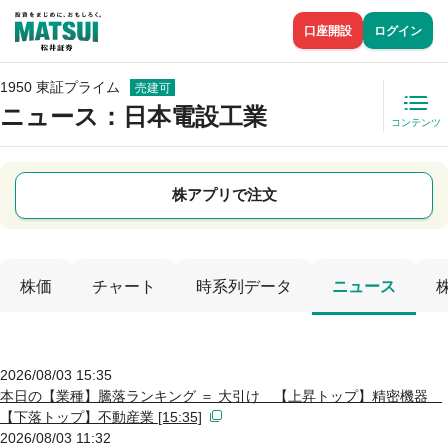
口座開設
ログイン
1950 東証プライム
売建可
ニュース
：日本電設工業
コンテンツ
株アプリで注文
株価
チャート
時系列データ
ニュース
2026/08/03 15:35
本日の【業種】騰落ランキング ＝ 大引け 【上昇トップ】精密機器
【下落トップ】不動産業 [15:35]
2026/08/03 11:32