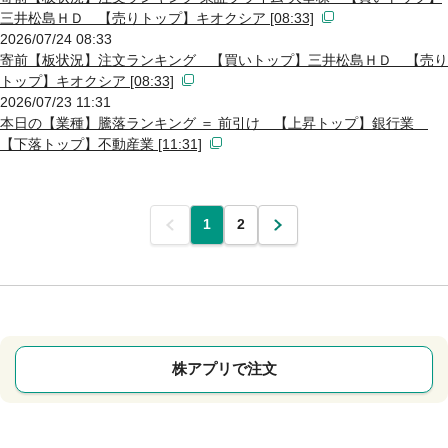
三井松島ＨＤ 【売りトップ】キオクシア [08:33]
2026/07/24 08:33
寄前【板状況】注文ランキング 【買いトップ】三井松島ＨＤ 【売り
トップ】キオクシア [08:33]
2026/07/23 11:31
本日の【業種】騰落ランキング ＝ 前引け 【上昇トップ】銀行業
【下落トップ】不動産業 [11:31]
前
1
2
次
株アプリで注文