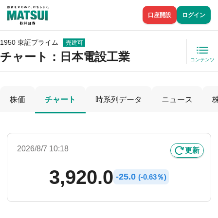
口座開設
ログイン
1950 東証プライム
売建可
チャート：
日本電設工業
コンテンツ
株価
チャート
時系列データ
ニュース
2026/8/7 10:18
更新
3,920.0
-
25.0
(
-
0.63％)