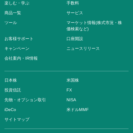
楽しむ・学ぶ
手数料
商品一覧
サービス
ツール
マーケット情報(株式市況・株
価検索など)
お客様サポート
口座開設
キャンペーン
ニュースリリース
会社案内・IR情報
日本株
米国株
投資信託
FX
先物・オプション取引
NISA
iDeCo
米ドルMMF
サイトマップ