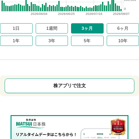
0
2026/06/04
2026/06/25
2026/07/16
2026/08/07
1日
1週間
3ヶ月
6ヶ月
1年
3年
5年
10年
株アプリで注文