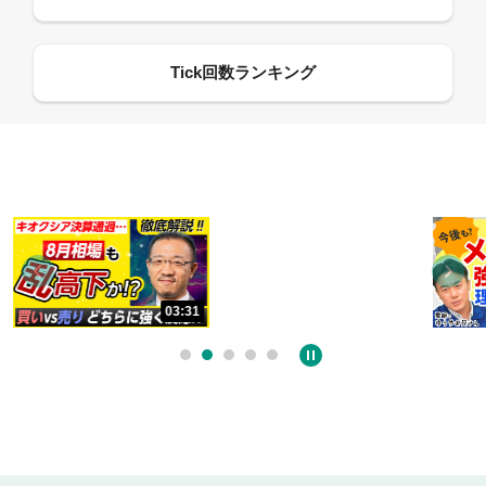
13:33
03:31