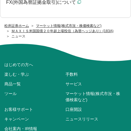
FX(外国為替証拠金取引)について
松井証券ホーム
マーケット情報(株式市況・株価検索など)
ＭＡＸＩＳ米国国債２０年超上場投信（為替ヘッジあり）(183A)
ニュース
はじめての方へ
楽しむ・学ぶ
手数料
商品一覧
サービス
ツール
マーケット情報(株式市況・株
価検索など)
お客様サポート
口座開設
キャンペーン
ニュースリリース
会社案内・IR情報