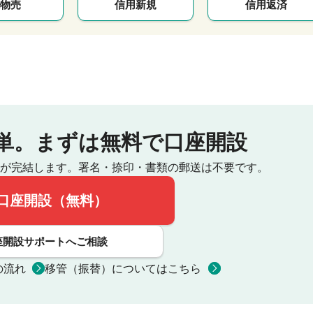
物売
信用新規
信用返済
単。
まずは無料で口座開設
が完結します。
署名・捺印・書類の郵送は不要です。
口座開設（無料）
座開設サポートへご相談
の流れ
移管（振替）についてはこちら