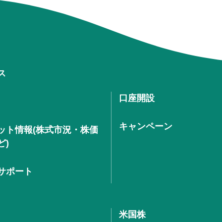
ス
口座開設
キャンペーン
ット情報(株式市況・株価
ど)
サポート
米国株