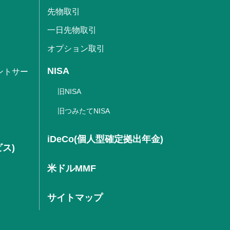
先物取引
一日先物取引
オプション取引
NISA
ントサー
旧NISA
旧つみたてNISA
iDeCo(個人型確定拠出年金)
ビス)
米ドルMMF
サイトマップ