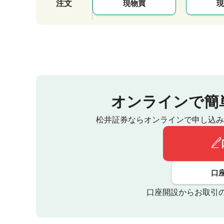
注文
現物買
現
オンラインで簡
松井証券ならオンラインで申し込み
口
口座開設からお取引