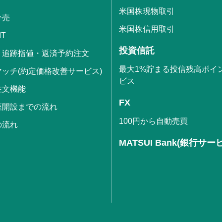
米国株現物取引
分売
米国株信用取引
IT
投資信託
・追跡指値・返済予約注文
最大1%貯まる投信残高ポイ
ッチ(約定価格改善サービス)
ビス
注文機能
FX
座開設までの流れ
100円から自動売買
の流れ
MATSUI Bank(銀行サー