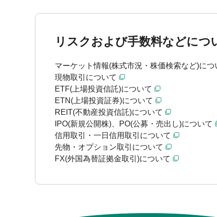
リスクおよび手数料などにつ
マーケット情報(株式市況・株価検索など)につ
現物取引について
ETF(上場投資信託)について
ETN(上場投資証券)について
REIT(不動産投資信託)について
IPO(新規公開株)、PO(公募・売出し)について
信用取引・一日信用取引について
先物・オプション取引について
FX(外国為替証拠金取引)について