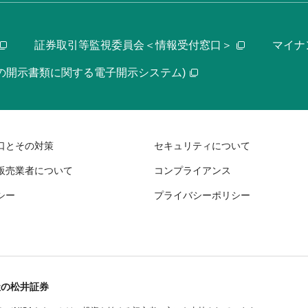
証券取引等監視委員会＜情報受付窓口＞
マイナ
等の開示書類に関する電子開示システム)
口とその対策
セキュリティについて
販売業者について
コンプライアンス
シー
プライバシーポリシー
社の松井証券