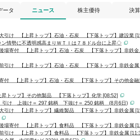
データ
ニュース
株主優待
決
大引け 【上昇トップ】石油・石炭 【下落トップ】建設業 [15:
ラン情勢に不透明感高まりＷＴＩは７８ドル台に上昇◇
 後場寄付 【上昇トップ】石油・石炭 【下落トップ】非鉄金
前引け 【上昇トップ】石油・石炭 【下落トップ】非鉄金属 [11
 寄付 【上昇トップ】石油・石炭 【下落トップ】その他金融
トップ】その他製品 【下落トップ】化学 [08:52]
 上抜け＝ 297 銘柄 下抜け＝ 250 銘柄 (8月6日)
大引け 【上昇トップ】繊維製品 【下落トップ】非鉄金属 [15:
後場寄付 【上昇トップ】食料品 【下落トップ】非鉄金属 [12:
前引け 【上昇トップ】食料品 【下落トップ】非鉄金属 [11:3