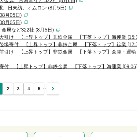
金属、古河電など 322社 (8月6日)
、日東紡、オムロン (8月5日)
8月05日)
8月05日)
など322社 (8月5日)
大引け 【上昇トップ】非鉄金属 【下落トップ】海運業 [15:3
後場寄付 【上昇トップ】非鉄金属 【下落トップ】鉱業 [12:3
前引け 【上昇トップ】非鉄金属 【下落トップ】倉庫・運輸 [11
寄付 【上昇トップ】非鉄金属 【下落トップ】海運業 [09:06
…
2
3
4
5
次