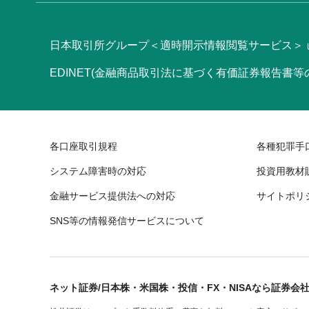
日本取引所グループ＜適時開示情報閲覧サービス＞
EDINET(金融商品取引法に基づく有価証券報告書
各口座取引規程
各種犯罪手
システム障害時の対応
投資用教材
金融サービス提供法への対応
サイトポリ
SNS等の情報発信サービスについて
ネット証券/日本株・米国株・投信・FX・NISAなら証券会