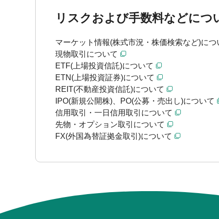
リスクおよび手数料などにつ
マーケット情報(株式市況・株価検索など)につ
現物取引について
ETF(上場投資信託)について
ETN(上場投資証券)について
REIT(不動産投資信託)について
IPO(新規公開株)、PO(公募・売出し)について
信用取引・一日信用取引について
先物・オプション取引について
FX(外国為替証拠金取引)について