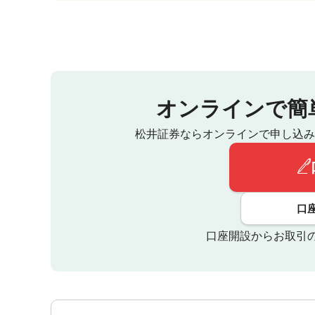
オンラインで簡
松井証券ならオンラインで申し込み
口
口座開設からお取引