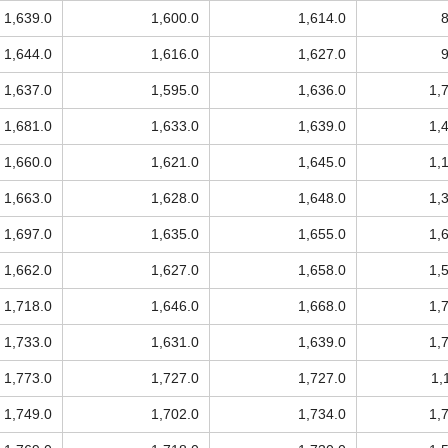
1,639.0
1,600.0
1,614.0
1,644.0
1,616.0
1,627.0
1,637.0
1,595.0
1,636.0
1,
1,681.0
1,633.0
1,639.0
1,
1,660.0
1,621.0
1,645.0
1,
1,663.0
1,628.0
1,648.0
1,
1,697.0
1,635.0
1,655.0
1,
1,662.0
1,627.0
1,658.0
1,
1,718.0
1,646.0
1,668.0
1,
1,733.0
1,631.0
1,639.0
1,
1,773.0
1,727.0
1,727.0
1,
1,749.0
1,702.0
1,734.0
1,