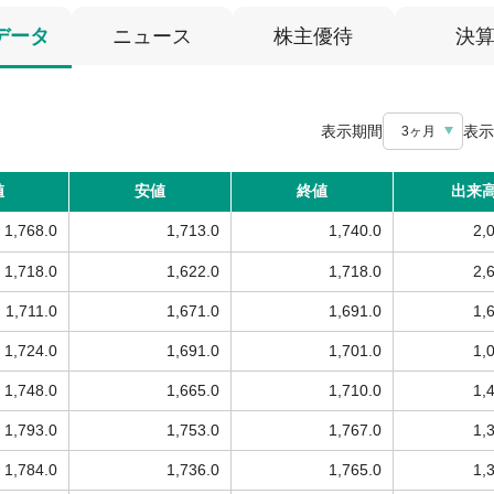
データ
ニュース
株主優待
決
表示期間
表示
3ヶ月
値
安値
終値
出来
1,768.0
1,713.0
1,740.0
2,
1,718.0
1,622.0
1,718.0
2,
1,711.0
1,671.0
1,691.0
1,
1,724.0
1,691.0
1,701.0
1,
1,748.0
1,665.0
1,710.0
1,
1,793.0
1,753.0
1,767.0
1,
1,784.0
1,736.0
1,765.0
1,