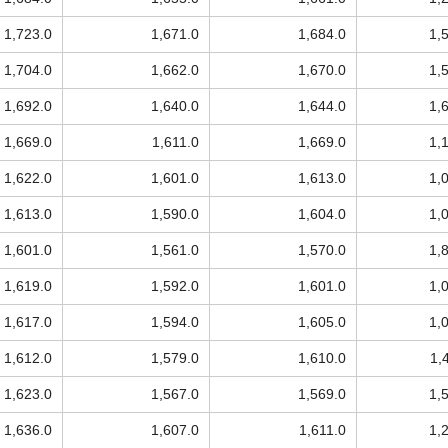
1,723.0
1,671.0
1,684.0
1,
1,704.0
1,662.0
1,670.0
1,
1,692.0
1,640.0
1,644.0
1,
1,669.0
1,611.0
1,669.0
1,
1,622.0
1,601.0
1,613.0
1,
1,613.0
1,590.0
1,604.0
1,
1,601.0
1,561.0
1,570.0
1,
1,619.0
1,592.0
1,601.0
1,
1,617.0
1,594.0
1,605.0
1,
1,612.0
1,579.0
1,610.0
1,
1,623.0
1,567.0
1,569.0
1,
1,636.0
1,607.0
1,611.0
1,