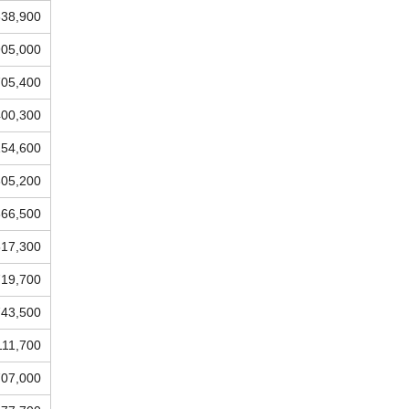
838,900
905,000
705,400
400,300
154,600
305,200
666,500
517,300
719,700
743,500
111,700
707,000