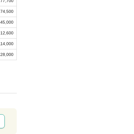
577,700
874,500
445,000
812,600
114,000
828,000