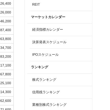
226,400
REIT
126,000
マーケットカレンダー
946,200
経済指標カレンダー
887,400
163,800
決算発表スケジュール
334,700
IPOスケジュール
083,200
217,100
ランキング
167,800
株式ランキング
425,100
214,300
信用残ランキング
262,600
業種別株式ランキング
271,600