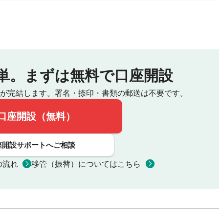
単。
まずは無料で口座開設
が完結します。
署名・捺印・書類の郵送は不要です。
口座開設（無料）
座開設サポートへご相談
の流れ
移管（振替）についてはこちら