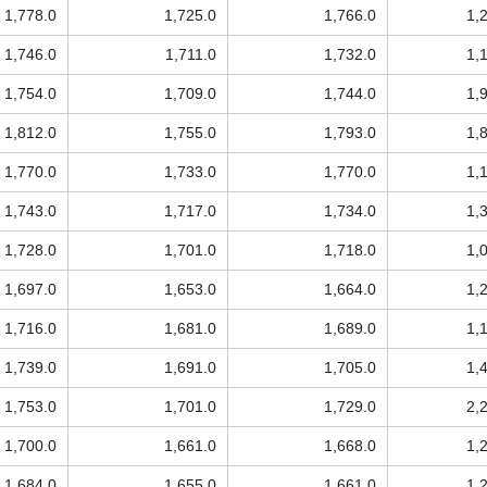
1,778.0
1,725.0
1,766.0
1,
1,746.0
1,711.0
1,732.0
1,
1,754.0
1,709.0
1,744.0
1,
1,812.0
1,755.0
1,793.0
1,
1,770.0
1,733.0
1,770.0
1,
1,743.0
1,717.0
1,734.0
1,
1,728.0
1,701.0
1,718.0
1,
1,697.0
1,653.0
1,664.0
1,
1,716.0
1,681.0
1,689.0
1,
1,739.0
1,691.0
1,705.0
1,
1,753.0
1,701.0
1,729.0
2,
1,700.0
1,661.0
1,668.0
1,
1,684.0
1,655.0
1,661.0
1,