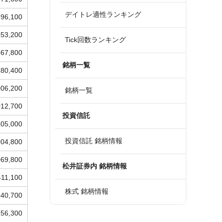
デイトレ適性ランキング
596,100
553,200
Tick回数ランキング
667,800
銘柄一覧
180,400
006,200
銘柄一覧
012,700
投資信託
805,000
投資信託 銘柄情報
004,800
069,800
松井証券内 銘柄情報
411,100
株式 銘柄情報
540,700
256,300