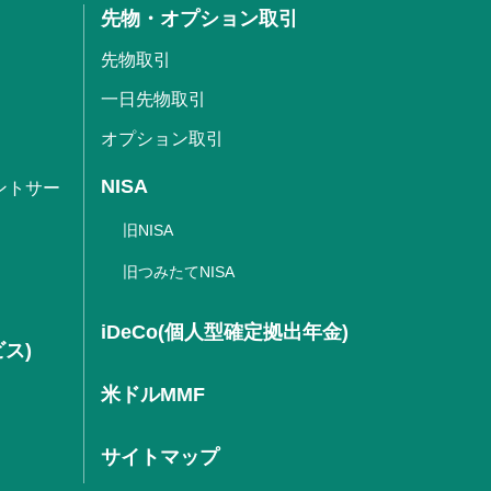
先物・オプション取引
先物取引
一日先物取引
オプション取引
NISA
ントサー
旧NISA
旧つみたてNISA
iDeCo(個人型確定拠出年金)
ビス)
米ドルMMF
サイトマップ