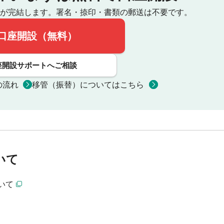
が完結します。
署名・捺印・書類の郵送は不要です。
口座開設（無料）
座開設サポートへご相談
の流れ
移管（振替）についてはこちら
いて
いて