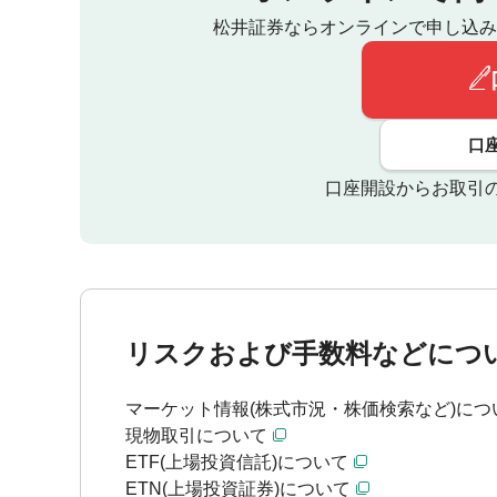
松井証券ならオンラインで申し込み
口
口座開設からお取引
リスクおよび手数料などにつ
マーケット情報(株式市況・株価検索など)につ
現物取引について
ETF(上場投資信託)について
ETN(上場投資証券)について