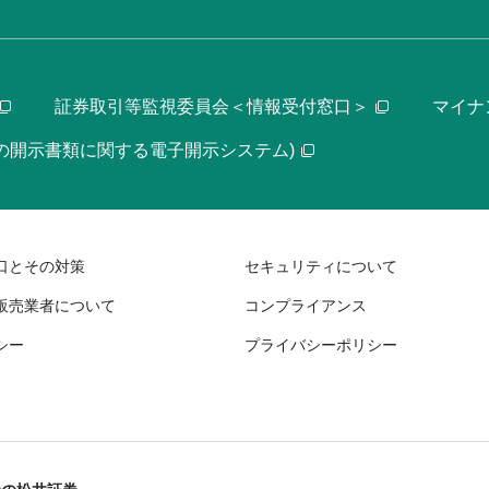
証券取引等監視委員会＜情報受付窓口＞
マイナ
等の開示書類に関する電子開示システム)
口とその対策
セキュリティについて
販売業者について
コンプライアンス
シー
プライバシーポリシー