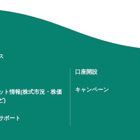
ス
口座開設
キャンペーン
ット情報(株式市況・株価
ど)
サポート