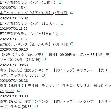
ETF売買代金ランキング＝4日前引け
2026/07/31 15:41
本日のランキング【値下がり率】 (7月31日)
2026/07/31 15:32
ETF売買代金ランキング＝31日大引け
2026/07/31 11:35
ETF売買代金ランキング＝31日前引け
2026/07/31 11:32
前場のランキング【値下がり率】 (7月31日)
2026/07/31 09:10
【パラボリック｜買い／売り・転換】 09:09現在 買い＝ 85 銘柄 売
り＝ 101 銘柄 (7月31日)
2026/07/31 08:53
寄前【板状況】注文ランキング 【買いトップ】キオクシア 【売りト
ップ】ファストリ [08:53]
2026/07/31 08:36
寄前【成行注文】売り越しランキング 任天堂、サンリオ、日経Ｄイン
バ [08:35]
2026/07/31 08:33
寄前【板状況】注文ランキング 【買いトップ】キオクシア 【売りト
ップ】任天堂 [08:33]