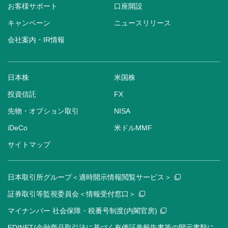
お客様サポート
口座開設
キャンペーン
ニュースリリース
会社案内・IR情報
日本株
米国株
投資信託
FX
先物・オプション取引
NISA
iDeCo
米ドルMMF
サイトマップ
日本取引所グループ＜適時開示情報閲覧サービス＞
証券取引等監視委員会＜情報受付窓口＞
マイナンバー 社会保障・税番号制度(内閣官房)
EDINET(金融商品取引法に基づく有価証券報告書等の開示書類に