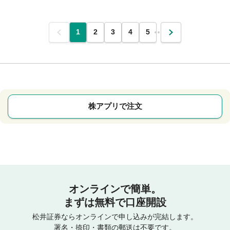
前
1
2
3
4
5
…
次
株アプリで注文
オンラインで簡単。
まずは無料で口座開設
松井証券ならオンラインで申し込みが完結します。
署名・捺印・書類の郵送は不要です。