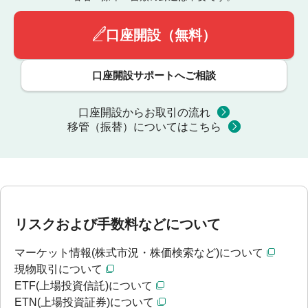
口座開設（無料）
口座開設サポートへご相談
口座開設からお取引の流れ
移管（振替）についてはこちら
リスクおよび手数料などについて
マーケット情報(株式市況・株価検索など)について
現物取引について
ETF(上場投資信託)について
ETN(上場投資証券)について