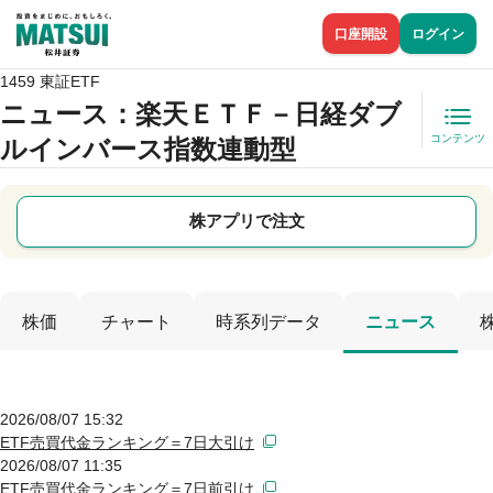
口座開設
ログイン
1459 東証ETF
ニュース
：楽天ＥＴＦ－日経ダブ
コンテンツ
ルインバース指数連動型
株アプリで注文
株価
チャート
時系列データ
ニュース
2026/08/07 15:32
ETF売買代金ランキング＝7日大引け
2026/08/07 11:35
ETF売買代金ランキング＝7日前引け