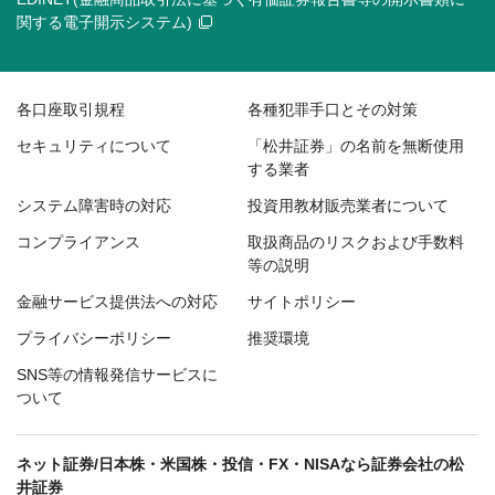
関する電子開示システム)
各口座取引規程
各種犯罪手口とその対策
セキュリティについて
「松井証券」の名前を無断使用
する業者
システム障害時の対応
投資用教材販売業者について
コンプライアンス
取扱商品のリスクおよび手数料
等の説明
金融サービス提供法への対応
サイトポリシー
プライバシーポリシー
推奨環境
SNS等の情報発信サービスに
ついて
ネット証券/日本株・米国株・投信・FX・NISAなら証券会社の松
井証券