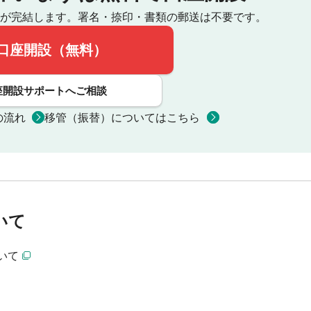
が完結します。
署名・捺印・書類の郵送は不要です。
口座開設（無料）
座開設サポートへご相談
の流れ
移管（振替）についてはこちら
いて
いて