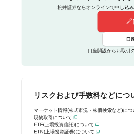
松井証券ならオンラインで申し込み
口
口座開設からお取引
リスクおよび手数料などにつ
マーケット情報(株式市況・株価検索など)につ
現物取引について
ETF(上場投資信託)について
ETN(上場投資証券)について