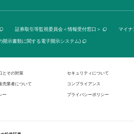
証券取引等監視委員会＜情報受付窓口＞
マイナ
等の開示書類に関する電子開示システム)
口とその対策
セキュリティについて
販売業者について
コンプライアンス
シー
プライバシーポリシー