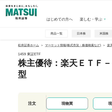
はじめての方へ
楽しむ・学ぶ
商品一覧
日本株
米国株
松井証券ホーム
マーケット情報(株式市況・株価検索など)
楽
1459 東証ETF
株主優待
：楽天ＥＴＦ
型
注文
現物買
現