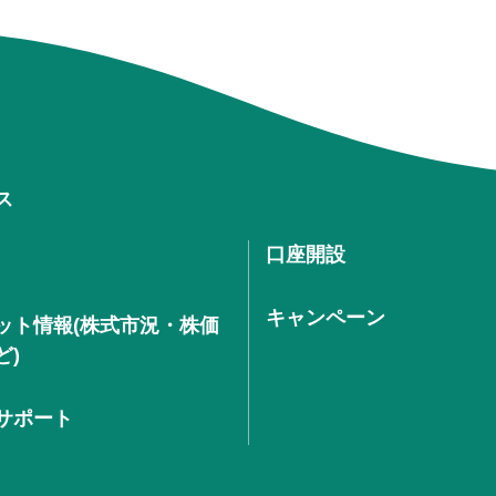
ス
口座開設
キャンペーン
ット情報(株式市況・株価
ど)
サポート