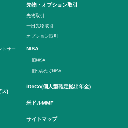
先物・オプション取引
先物取引
一日先物取引
オプション取引
NISA
ントサー
旧NISA
旧つみたてNISA
iDeCo(個人型確定拠出年金)
ビス)
米ドルMMF
サイトマップ