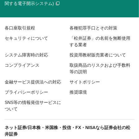
関する電子開示システム)
各口座取引規程
各種犯罪手口とその対策
セキュリティについて
「松井証券」の名前を無断使用
する業者
システム障害時の対応
投資用教材販売業者について
コンプライアンス
取扱商品のリスクおよび手数料
等の説明
金融サービス提供法への対応
サイトポリシー
プライバシーポリシー
推奨環境
SNS等の情報発信サービスに
ついて
ネット証券/日本株・米国株・投信・FX・NISAなら証券会社の松
井証券