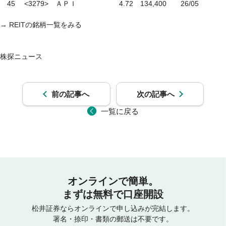
　45　 <3279>　ＡＰＩ　　　　　　4.72　134,400　　26/05

→ REITの銘柄一覧をみる

前の記事へ
次の記事へ
一覧に戻る
オンラインで簡単。
まずは無料で口座開設
松井証券ならオンラインで申し込みが完結します。
署名・捺印・書類の郵送は不要です。