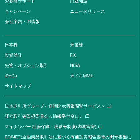
お客様サポート
口座開設
キャンペーン
ニュースリリース
会社案内・IR情報
日本株
米国株
投資信託
FX
先物・オプション取引
NISA
iDeCo
米ドルMMF
サイトマップ
日本取引所グループ＜適時開示情報閲覧サービス＞
証券取引等監視委員会＜情報受付窓口＞
マイナンバー 社会保障・税番号制度(内閣官房)
EDINET(金融商品取引法に基づく有価証券報告書等の開示書類に