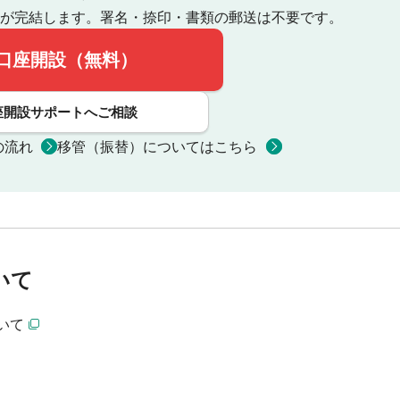
が完結します。
署名・捺印・書類の郵送は不要です。
口座開設（無料）
座開設サポートへご相談
の流れ
移管（振替）についてはこちら
いて
いて