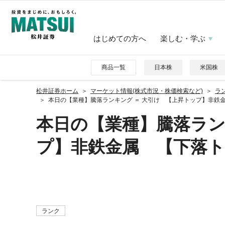
はじめての方へ
楽しむ・学ぶ
商品一覧
日本株
米国株
松井証券ホーム
マーケット情報(株式市況・株価検索など)
ラ
本日の【業種】騰落ランキング ＝ 大引け 【上昇トップ】非鉄金属 
本日の【業種】騰落ラン
プ】非鉄金属 【下落トップ
ランク