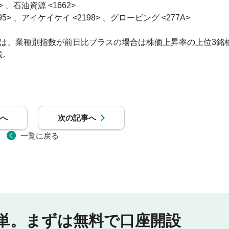
、石油資源 <1662> 

> 、アイケイケイ <2198> 、グロービング <277A> 

』は、業種別指数が前日比プラスの場合は株価上昇率の上位3銘
。

へ
次の記事へ
一覧に戻る
単。
まずは無料で口座開設