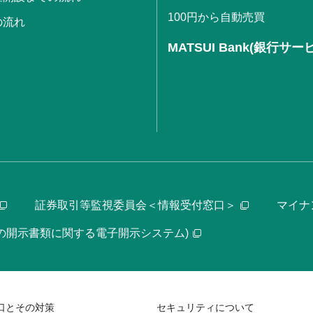
100円から自動売買
の流れ
MATSUI Bank(銀行サー
証券取引等監視委員会＜情報受付窓口＞
マイナ
等の開示書類に関する電子開示システム)
口とその対策
セキュリティについて