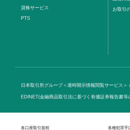
貸株サービス
お取引
PTS
日本取引所グループ＜適時開示情報閲覧サービス＞
EDINET(金融商品取引法に基づく有価証券報告書
各口座取引規程
各種犯罪手