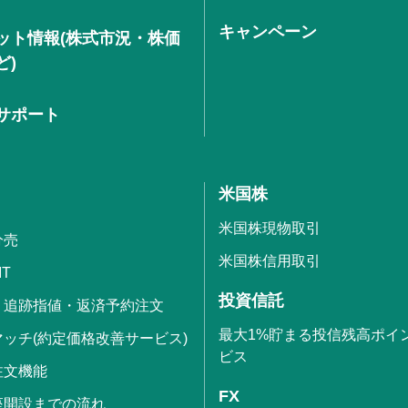
キャンペーン
ット情報(株式市況・株価
ど)
サポート
米国株
米国株現物取引
分売
米国株信用取引
IT
投資信託
・追跡指値・返済予約注文
最大1%貯まる投信残高ポイ
ッチ(約定価格改善サービス)
ビス
注文機能
FX
座開設までの流れ