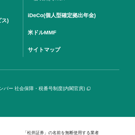
iDeCo(個人型確定拠出年金)
ビス)
米ドルMMF
サイトマップ
ンバー 社会保障・税番号制度(内閣官房)
「松井証券」の名前を無断使用する業者