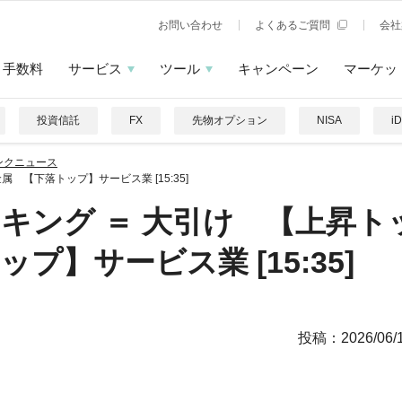
お問い合わせ
よくあるご質問
会社
手数料
サービス
ツール
キャンペーン
マーケッ
投資信託
FX
先物オプション
NISA
i
ンクニュース
【下落トップ】サービス業 [15:35]
キング ＝ 大引け 【上昇ト
】サービス業 [15:35]
投稿：
2026/06/