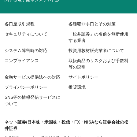
各口座取引規程
各種犯罪手口とその対策
セキュリティについて
「松井証券」の名前を無断使用
する業者
システム障害時の対応
投資用教材販売業者について
コンプライアンス
取扱商品のリスクおよび手数料
等の説明
金融サービス提供法への対応
サイトポリシー
プライバシーポリシー
推奨環境
SNS等の情報発信サービスに
ついて
ネット証券/日本株・米国株・投信・FX・NISAなら証券会社の松
井証券