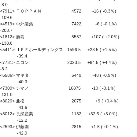
-8.0

<7911> ＴＯＰＰＡＮ　　　　　　　4572 　　 -16 ( -0.3％) 　　　 
-109.6

<4519> 中外製薬　　　　　　　　　7422　　　 -6 ( -0.1％) 　　　 
-203.7

<1812> 鹿島　　　　　　　　　　　5557　　 +107 ( +2.0％) 　　　 
-138.8

<5411> ＪＦＥホールディングス　1596.5 　 +23.5 ( +1.5％) 
　　　　-39.4

<7731> ニコン　　　　　　　　　2023.5 　 +84.5 ( +4.4％) 　　　　 
-8.2

<6586> マキタ　　　　　　　　　　5449 　　 -48 ( -0.9％) 
　　　　-40.3

<7309> シマノ　　　　　　　　　 16875 　　 -10 ( -0.1％) 　　　 
-131.0

<8020> 兼松　　　　　　　　　　　2075　　　 +9 ( +0.4％) 
　　　　-41.6

<8012> 長瀬産業　　　　　　　　　1132 　 +32.5 ( +3.0％) 
　　　　-12.2

<2593> 伊藤園　　　　　　　　　　2815　　 +1.5 ( +0.1％) 
　　　　-42.9
