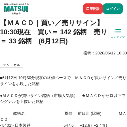
口座開設
ログイン
【ＭＡＣＤ｜買い／売りサイン】
10:30現在 買い＝ 142 銘柄 売り
コンテンツ
＝ 33 銘柄 (6月12日)
投稿：
2026/06/12 10:30
テクニカル
■6月12日 10時30分現在の終値ベースで、ＭＡＣＤが買いサイン／売り
サインを示現した銘柄

●ＭＡＣＤが買いサイン銘柄（市場人気順）　★ＭＡＣＤがゼロ以下で
シグナルを上抜いた銘柄

　　　 銘柄名　　　　　　　　　　株価　 前日比 (比率)　　　　 ＭＡ
ＣＤ

<5401> 日本製鉄　　　　　　　　 547.6 　 +12.6 ( +2.4％) 　　　　 