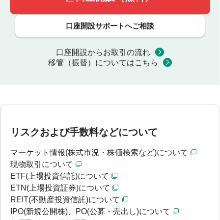
口座開設サポートへご相談
口座開設からお取引の流れ
移管（振替）についてはこちら
リスクおよび手数料などについて
マーケット情報(株式市況・株価検索など)について
現物取引について
ETF(上場投資信託)について
ETN(上場投資証券)について
REIT(不動産投資信託)について
IPO(新規公開株)、PO(公募・売出し)について