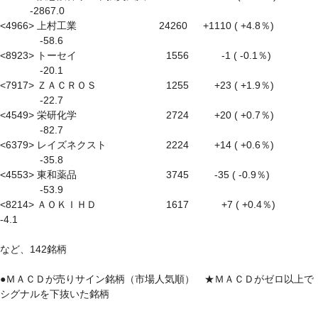
　　　-2867.0

<4966> 上村工業　　　　　　　　 24260 　 +1110 ( +4.8％) 
　　　　-58.6

<8923> トーセイ　　　　　　　　　1556　　　 -1 ( -0.1％) 
　　　　-20.1

<7917> ＺＡＣＲＯＳ　　　　　　　1255 　　 +23 ( +1.9％) 
　　　　-22.7

<4549> 栄研化学　　　　　　　　　2724 　　 +20 ( +0.7％) 
　　　　-82.7

<6379> レイズネクスト　　　　　　2224 　　 +14 ( +0.6％) 
　　　　-35.8

<4553> 東和薬品　　　　　　　　　3745 　　 -35 ( -0.9％) 
　　　　-53.9

<8214> ＡＯＫＩＨＤ　　　　　　　1617　　　 +7 ( +0.4％) 　　　　 
-4.1

など、142銘柄

●ＭＡＣＤが売りサイン銘柄（市場人気順）　★ＭＡＣＤがゼロ以上で
シグナルを下抜いた銘柄
