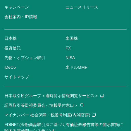
キャンペーン
ニュースリリース
会社案内・IR情報
日本株
米国株
投資信託
FX
先物・オプション取引
NISA
iDeCo
米ドルMMF
サイトマップ
日本取引所グループ＜適時開示情報閲覧サービス＞
証券取引等監視委員会＜情報受付窓口＞
マイナンバー 社会保障・税番号制度(内閣官房)
EDINET(金融商品取引法に基づく有価証券報告書等の開示書類に
関する電子開示システム)