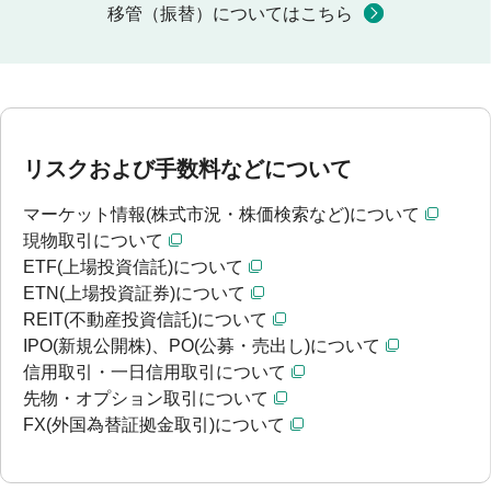
移管（振替）についてはこちら
リスクおよび手数料などについて
マーケット情報(株式市況・株価検索など)について
現物取引について
ETF(上場投資信託)について
ETN(上場投資証券)について
REIT(不動産投資信託)について
IPO(新規公開株)、PO(公募・売出し)について
信用取引・一日信用取引について
先物・オプション取引について
FX(外国為替証拠金取引)について