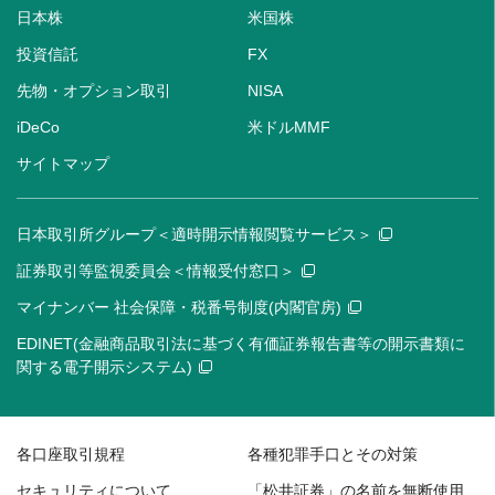
日本株
米国株
投資信託
FX
先物・オプション取引
NISA
iDeCo
米ドルMMF
サイトマップ
日本取引所グループ＜適時開示情報閲覧サービス＞
証券取引等監視委員会＜情報受付窓口＞
マイナンバー 社会保障・税番号制度(内閣官房)
EDINET(金融商品取引法に基づく有価証券報告書等の開示書類に
関する電子開示システム)
各口座取引規程
各種犯罪手口とその対策
セキュリティについて
「松井証券」の名前を無断使用