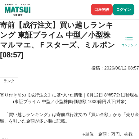
口座開設
ログイン
寄前【成行注文】買い越しランキ
ング 東証プライム 中型／小型株
マルマエ、Ｆスターズ、ミルボン
コンテンツ
[08:57]
投稿：
2026/06/12 08:57
ランク
寄り付き前の【成行注文】に基づいた情報｜6月12日 8時57分11秒現在

　　　(東証プライム 中型／小型株[時価総額 1000億円以下]対象)

　「買い越しランキング」は寄前成行注文の「買い金額」から「売り金
額」を引いた金額が多い順に記載。

　　　　　　　　　　　　　　　　　　　※単位　金額：万円、株数：