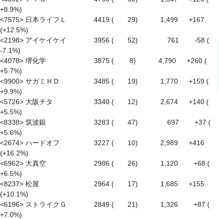
+8.9%)

<7575> 日本ライフＬ　　　　4419 (　　29)　　　 1,499 　 +167 
(+12.5%)

<2198> アイケイケイ　　　　3956 (　　52)　　　　 761　　 -58 ( 
-7.1%)

<4078> 堺化学　　　　　　　3875 (　　 8)　　　 4,790 　 +260 ( 
+5.7%)

<9900> サガミＨＤ　　　　　3485 (　　19)　　　 1,770 　 +159 ( 
+9.9%)

<5726> 大阪チタ　　　　　　3340 (　　12)　　　 2,674 　 +140 ( 
+5.5%)

<8338> 筑波銀　　　　　　　3283 (　　47)　　　　 697　　 +37 ( 
+5.6%)

<2674> ハードオフ　　　　　3227 (　　10)　　　 2,989 　 +416 
(+16.2%)

<6962> 大真空　　　　　　　2986 (　　26)　　　 1,120　　 +68 ( 
+6.5%)

<8237> 松屋　　　　　　　　2964 (　　17)　　　 1,685 　 +155 
(+10.1%)

<6196> ストライクＧ　　　　2849 (　　21)　　　 1,326　　 +87 ( 
+7.0%)
