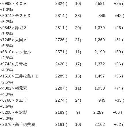
<6999> ＫＯＡ　　　　　　　2824 (　　10)　　　 2,591　　 +25 ( 
+1.0%)

<5074> テスＨＤ　　　　　　2814 (　　33)　　　　 849　　 +42 ( 
+5.2%)

<9543> 静ガス　　　　　　　2811 (　　20)　　　 1,379　　 +96 ( 
+7.5%)

<7245> 大同メ　　　　　　　2726 (　　21)　　　 1,269　　 +81 ( 
+6.8%)

<6810> マクセル　　　　　　2571 (　　11)　　　 2,199　　 +59 ( 
+2.8%)

<9743> 丹青社　　　　　　　2426 (　　17)　　　 1,372　　 +56 ( 
+4.3%)

<1518> 三井松島ＨＤ　　　　2289 (　　15)　　　 1,497　　 +36 ( 
+2.5%)

<4082> 稀元素　　　　　　　2287 (　　11)　　　 1,939　　 +74 ( 
+4.0%)

<6768> タムラ　　　　　　　2274 (　　24)　　　　 949　　 +33 ( 
+3.6%)

<5208> 有沢製　　　　　　　2189 (　　 9)　　　 2,259　　 +66 ( 
+3.0%)

<2676> 高千穂交易　　　　　2161 (　　10)　　　 2,162　　 +62 ( 