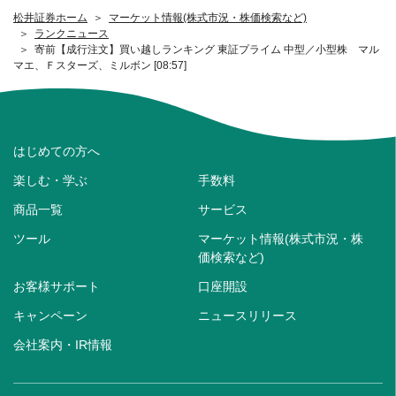
松井証券ホーム
マーケット情報(株式市況・株価検索など)
ランクニュース
寄前【成行注文】買い越しランキング 東証プライム 中型／小型株 マル
マエ、Ｆスターズ、ミルボン [08:57]
はじめての方へ
楽しむ・学ぶ
手数料
商品一覧
サービス
ツール
マーケット情報(株式市況・株
価検索など)
お客様サポート
口座開設
キャンペーン
ニュースリリース
会社案内・IR情報