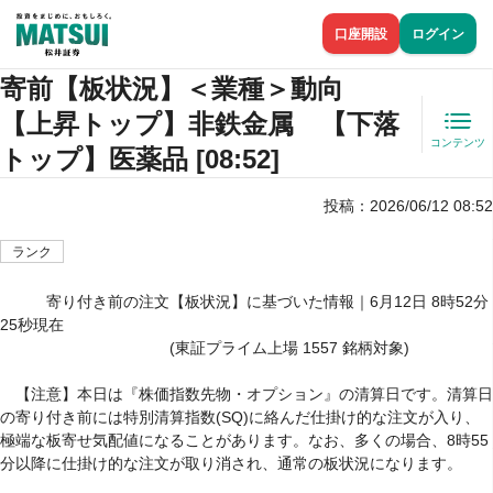
口座開設
ログイン
寄前【板状況】＜業種＞動向
【上昇トップ】非鉄金属 【下落
コンテンツ
トップ】医薬品 [08:52]
投稿：
2026/06/12 08:52
ランク
　　　寄り付き前の注文【板状況】に基づいた情報｜6月12日 8時52分
25秒現在

　　　　　　　　　　　(東証プライム上場 1557 銘柄対象)

　【注意】本日は『株価指数先物・オプション』の清算日です。清算日
の寄り付き前には特別清算指数(SQ)に絡んだ仕掛け的な注文が入り、
極端な板寄せ気配値になることがあります。なお、多くの場合、8時55
分以降に仕掛け的な注文が取り消され、通常の板状況になります。
