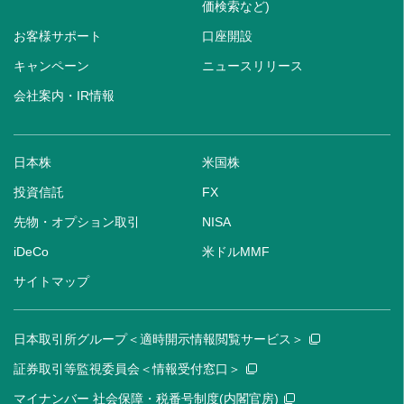
価検索など)
お客様サポート
口座開設
キャンペーン
ニュースリリース
会社案内・IR情報
日本株
米国株
投資信託
FX
先物・オプション取引
NISA
iDeCo
米ドルMMF
サイトマップ
日本取引所グループ＜適時開示情報閲覧サービス＞
証券取引等監視委員会＜情報受付窓口＞
マイナンバー 社会保障・税番号制度(内閣官房)