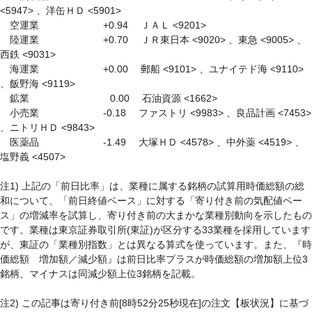
<5947> 、洋缶ＨＤ <5901> 

　空運業　　　　　 　 +0.94 　ＪＡＬ <9201> 

　陸運業　　　　　 　 +0.70 　ＪＲ東日本 <9020> 、東急 <9005> 、
西鉄 <9031> 

　海運業　　　　　 　 +0.00 　郵船 <9101> 、ユナイテド海 <9110> 
、飯野海 <9119> 

　鉱業　　　　　　　　 0.00 　石油資源 <1662> 

　小売業　　　　　 　 -0.18 　ファストリ <9983> 、良品計画 <7453> 
、ニトリＨＤ <9843> 

　医薬品　　　　　 　 -1.49 　大塚ＨＤ <4578> 、中外薬 <4519> 、
塩野義 <4507> 

注1) 上記の「前日比率」は、業種に属する銘柄の試算用時価総額の総
和について、「前日終値ベース」に対する「寄り付き前の気配値ベー
ス」の増減率を試算し、寄り付き前の大まかな業種別動向を示したもの
です。業種は東京証券取引所(東証)が区分する33業種を採用しています
が、東証の「業種別指数」とは異なる算式を使っています。また、『時
価総額　増加額／減少額』は前日比率プラスが時価総額の増加額上位3
銘柄、マイナスは同減少額上位3銘柄を記載。

注2) この記事は寄り付き前[8時52分25秒現在]の注文【板状況】に基づ