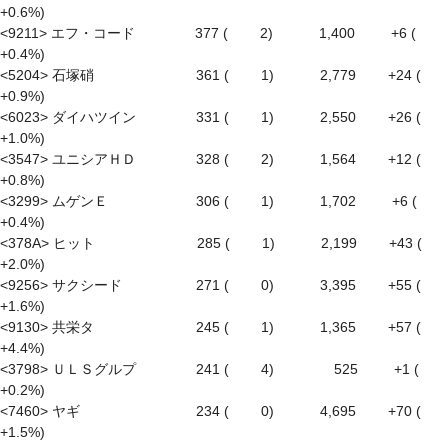
+0.6%)

<9211> エフ・コード　　　　 377 (　　 2)　　　 1,400 　　 +6 ( 
+0.4%)

<5204> 石塚硝　　　　　　　 361 (　　 1)　　　 2,779　　 +24 ( 
+0.9%)

<6023> ダイハツイン　　　　 331 (　　 1)　　　 2,550　　 +26 ( 
+1.0%)

<3547> ユニシアＨＤ　　　　 328 (　　 2)　　　 1,564　　 +12 ( 
+0.8%)

<3299> ムゲンＥ　　　　　　 306 (　　 1)　　　 1,702 　　 +6 ( 
+0.4%)

<378A> ヒット　　　　　　　 285 (　　 1)　　　 2,199　　 +43 ( 
+2.0%)

<9256> サクシード　　　　　 271 (　　 0)　　　 3,395　　 +55 ( 
+1.6%)

<9130> 共栄タ　　　　　　　 245 (　　 1)　　　 1,365　　 +57 ( 
+4.4%)

<3798> ＵＬＳグルプ　　　　 241 (　　 4)　　　　 525 　　 +1 ( 
+0.2%)

<7460> ヤギ　　　　　　　　 234 (　　 0)　　　 4,695　　 +70 ( 
+1.5%)
