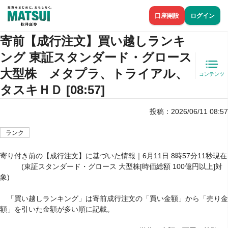
口座開設
ログイン
寄前【成行注文】買い越しランキ
ング 東証スタンダード・グロース
大型株 メタプラ、トライアル、
コンテンツ
タスキＨＤ [08:57]
投稿：
2026/06/11 08:57
ランク
寄り付き前の【成行注文】に基づいた情報｜6月11日 8時57分11秒現在

　　　(東証スタンダード・グロース 大型株[時価総額 100億円以上]対
象)

　「買い越しランキング」は寄前成行注文の「買い金額」から「売り金
額」を引いた金額が多い順に記載。
