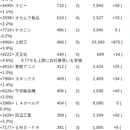
<4499> スピー　　　　　　　 710 (　　 2)　　　 2,840　　 +30 ( 
+1.1%)

<2938> オカムラ食品　　　　 610 (　　 4)　　　 1,527　　 +33 ( 
+2.2%)

<7716> ナカニシ　　　　　　 485 (　　 1)　　　 3,045 　　 -5 ( 
-0.2%)

<4966> 上村工　　　　　　　 466 (　　 0)　　　23,340 　 +870 ( 
+3.9%)

<4222> 児玉化　　　　　　　 440 (　　 6)　　　　 689　　 +24 ( 
+3.6%)　　0.77％を上限に自社株買いを実施

<4816> 東映アニメ　　　　　 412 (　　 1)　　　 2,426　　 +25 ( 
+1.0%)

<7906> ヨネックス　　　　　 409 (　　 1)　　　 2,409　　 +34 ( 
+1.4%)

<6226> 守谷輸送機　　　　　 406 (　　 2)　　　 2,030　　 +40 ( 
+2.0%)

<2986> ＬＡホールデ　　　　 404 (　　 0)　　　 8,080　　　 0 (　
0.0%)

<1828> 田辺工業　　　　　　 399 (　　 1)　　　 2,349　　 +50 ( 
+2.2%)

<7177> ＧＭＯ－ＦＨ　　　　 381 (　　 3)　　　 1,005 　　 +6 ( 