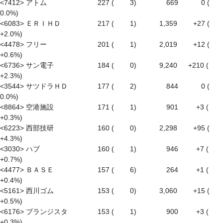
<7412> アトム　　　　　　　 227 (　　 3)　　　　 669　　　 0 (　
0.0%)

<6083> ＥＲＩＨＤ　　　　　 217 (　　 1)　　　 1,359　　 +27 ( 
+2.0%)

<4478> フリー　　　　　　　 201 (　　 1)　　　 2,019　　 +12 ( 
+0.6%)

<6736> サン電子　　　　　　 184 (　　 0)　　　 9,240 　 +210 ( 
+2.3%)

<3544> サツドラＨＤ　　　　 177 (　　 2)　　　　 844　　　 0 (　
0.0%)

<8864> 空港施設　　　　　　 171 (　　 1)　　　　 901 　　 +3 ( 
+0.3%)

<6223> 西部技研　　　　　　 160 (　　 0)　　　 2,298　　 +95 ( 
+4.3%)

<3030> ハブ　　　　　　　　 160 (　　 1)　　　　 946 　　 +7 ( 
+0.7%)

<4477> ＢＡＳＥ　　　　　　 157 (　　 6)　　　　 264 　　 +1 ( 
+0.4%)

<5161> 西川ゴム　　　　　　 153 (　　 0)　　　 3,060　　 +15 ( 
+0.5%)

<6176> ブランジスタ　　　　 153 (　　 1)　　　　 900 　　 +3 ( 
+0.3%)
