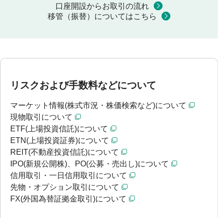
口座開設からお取引の流れ
移管（振替）についてはこちら
リスクおよび手数料などについて
マーケット情報(株式市況・株価検索など)について
現物取引について
ETF(上場投資信託)について
ETN(上場投資証券)について
REIT(不動産投資信託)について
IPO(新規公開株)、PO(公募・売出し)について
信用取引・一日信用取引について
先物・オプション取引について
FX(外国為替証拠金取引)について