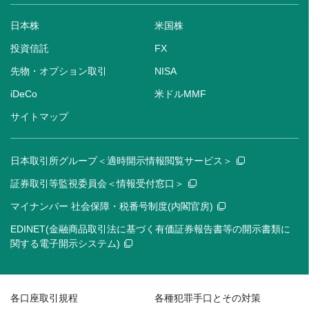
日本株
米国株
投資信託
FX
先物・オプション取引
NISA
iDeCo
米ドルMMF
サイトマップ
日本取引所グループ＜適時開示情報閲覧サービス＞
証券取引等監視委員会＜情報受付窓口＞
マイナンバー 社会保障・税番号制度(内閣官房)
EDINET(金融商品取引法に基づく有価証券報告書等の開示書類に
関する電子開示システム)
各口座取引規程
各種犯罪手口とその対策