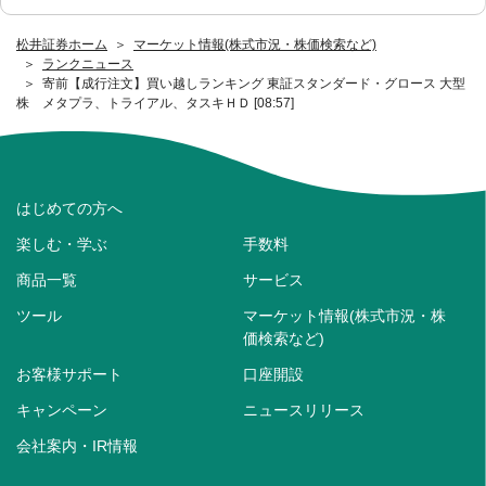
松井証券ホーム
マーケット情報(株式市況・株価検索など)
ランクニュース
寄前【成行注文】買い越しランキング 東証スタンダード・グロース 大型
株 メタプラ、トライアル、タスキＨＤ [08:57]
はじめての方へ
楽しむ・学ぶ
手数料
商品一覧
サービス
ツール
マーケット情報(株式市況・株
価検索など)
お客様サポート
口座開設
キャンペーン
ニュースリリース
会社案内・IR情報