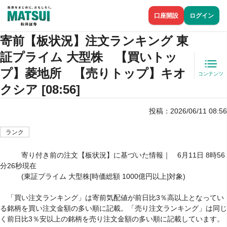
口座開設
ログイン
寄前【板状況】注文ランキング 東
証プライム 大型株 【買いトッ
プ】菱地所 【売りトップ】キオ
コンテンツ
クシア [08:56]
投稿：
2026/06/11 08:56
ランク
　　　寄り付き前の注文【板状況】に基づいた情報｜　6月11日 8時56
分26秒現在

　　　(東証プライム 大型株[時価総額 1000億円以上]対象)

　「買い注文ランキング」は寄前気配値が前日比3％高以上となってい
る銘柄を買い注文金額の多い順に記載。「売り注文ランキング」は同じ
く前日比3％安以上の銘柄を売り注文金額の多い順に記載しています。
