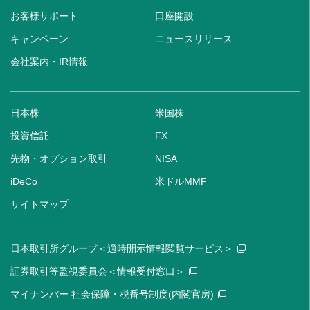
お客様サポート
口座開設
キャンペーン
ニュースリリース
会社案内・IR情報
日本株
米国株
投資信託
FX
先物・オプション取引
NISA
iDeCo
米ドルMMF
サイトマップ
日本取引所グループ＜適時開示情報閲覧サービス＞
証券取引等監視委員会＜情報受付窓口＞
マイナンバー 社会保障・税番号制度(内閣官房)