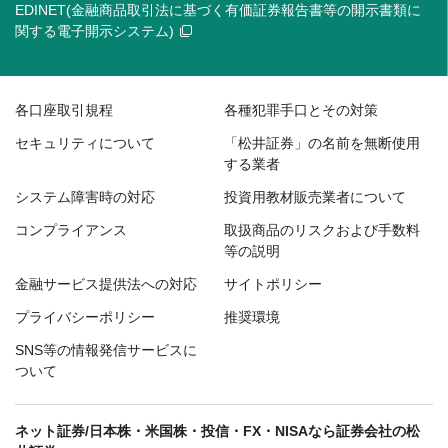
EDINET(金融商品取引法に基づく有価証券報告書等の開示書類に
関する電子開示システム)
各口座取引規程
各種犯罪手口とその対策
セキュリティについて
「松井証券」の名前を無断使用
する業者
システム障害時の対応
投資用教材販売業者について
コンプライアンス
取扱商品のリスクおよび手数料
等の説明
金融サービス提供法への対応
サイトポリシー
プライバシーポリシー
推奨環境
SNS等の情報発信サービスに
ついて
ネット証券/日本株・米国株・投信・FX・NISAなら証券会社の松