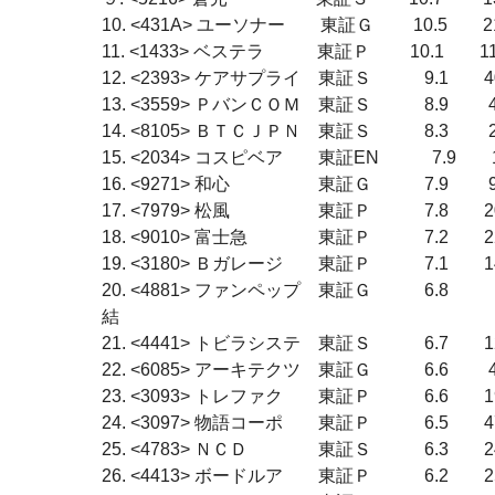
10. <431A> ユーソナー　　東証Ｇ 　　10.5　　21
11. <1433> ベステラ　　　東証Ｐ 　　10.1
12. <2393> ケアサプライ　東証Ｓ　　　9.1　　40
13. <3559> ＰバンＣＯＭ　東証Ｓ　　　8.9
14. <8105> ＢＴＣＪＰＮ　東証Ｓ　　　8.3 　　
15. <2034> コスピベア　　東証EN　　　7.9　　1
16. <9271> 和心　　　　　東証Ｇ　　　7.9 　　9
17. <7979> 松風　　　　　東証Ｐ　　　7.8　　20
18. <9010> 富士急　　　　東証Ｐ　　　7.2
19. <3180> Ｂガレージ　　東証Ｐ　　　7.1　
20. <4881> ファンペップ　東証Ｇ　　　6.
結

21. <4441> トビラシステ　東証Ｓ　　　6.7
22. <6085> アーキテクツ　東証Ｇ　　　6.6 　　4
23. <3093> トレファク　　東証Ｐ　　　6.6
24. <3097> 物語コーポ　　東証Ｐ　　　6.5
25. <4783> ＮＣＤ　　　　東証Ｓ　　　6.3　　24
26. <4413> ボードルア　　東証Ｐ　　　6.2　