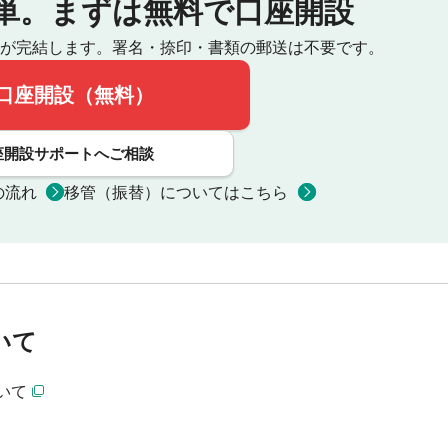
単。
まずは無料で口座開設
が完結します。
署名・捺印・書類の郵送は不要です。
口座開設（無料）
座開設サポートへご相談
の流れ
移管（振替）についてはこちら
いて
いて