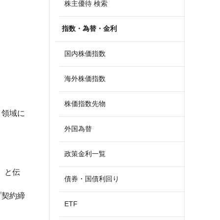
株主優待 検索
指数・為替・金利
国内株価指数
海外株価指数
株価指数先物
Ｉ領域に
外国為替
政策金利一覧
行』と伝
債券・国債利回り
プ契約締
ETF