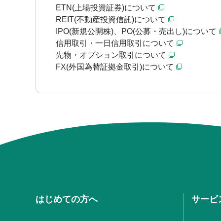
ETN(上場投資証券)について
REIT(不動産投資信託)について
IPO(新規公開株)、PO(公募・売出し)について
信用取引・一日信用取引について
先物・オプション取引について
FX(外国為替証拠金取引)について
はじめての方へ
サービ