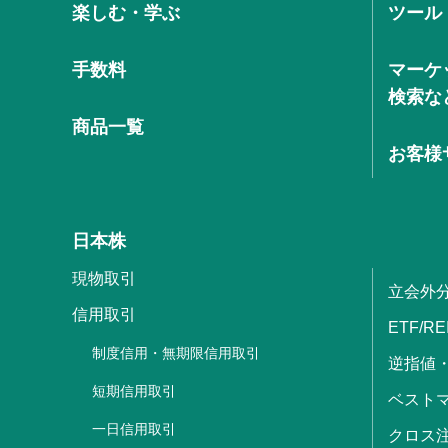
楽しむ・学ぶ
ツール
手数料
マーケ
検索な
商品一覧
お客様
日本株
現物取引
立会外
信用取引
ETF/RE
制度信用・無期限信用取引
逆指値
短期信用取引
ベストマ
一日信用取引
クロス