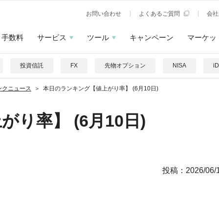
お問い合わせ
よくあるご質問
会社
手数料
サービス
ツール
キャンペーン
マーケッ
投資信託
FX
先物オプション
NISA
i
ンクニュース
本日のランキング【値上がり率】 (6月10日)
り率】 (6月10日)
投稿：
2026/06/