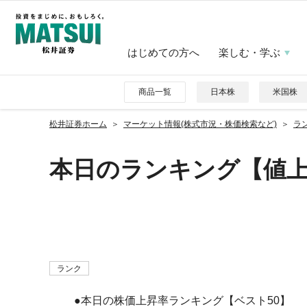
はじめての方へ
楽しむ・学ぶ
商品一覧
日本株
米国株
松井証券ホーム
マーケット情報(株式市況・株価検索など)
ラ
本日のランキング【値上が
ランク
　●本日の株価上昇率ランキング【ベスト50】
