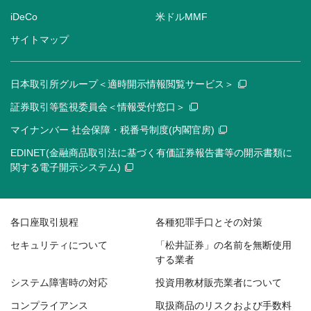
iDeCo
米ドルMMF
サイトマップ
日本取引所グループ＜適時開示情報閲覧サービス＞
証券取引等監視委員会＜情報受付窓口＞
マイナンバー 社会保障・税番号制度(内閣官房)
EDINET(金融商品取引法に基づく有価証券報告書等の開示書類に
関する電子開示システム)
各口座取引規程
各種犯罪手口とその対策
セキュリティについて
「松井証券」の名前を無断使用
する業者
システム障害時の対応
投資用教材販売業者について
コンプライアンス
取扱商品のリスクおよび手数料