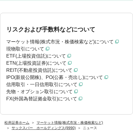
リスクおよび手数料などについて
マーケット情報(株式市況・株価検索など)について
現物取引について
ETF(上場投資信託)について
ETN(上場投資証券)について
REIT(不動産投資信託)について
IPO(新規公開株)、PO(公募・売出し)について
信用取引・一日信用取引について
先物・オプション取引について
FX(外国為替証拠金取引)について
松井証券ホーム
マーケット情報(株式市況・株価検索など)
サックスバー ホールディングス(9990)
ニュース