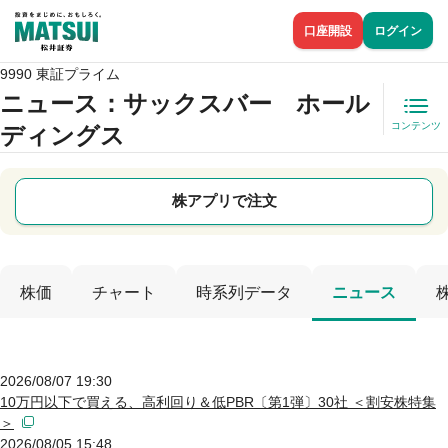
口座開設
ログイン
9990 東証プライム
ニュース
：サックスバー ホール
コンテンツ
ディングス
株アプリで注文
株価
チャート
時系列データ
ニュース
2026/08/07 19:30
10万円以下で買える、高利回り＆低PBR〔第1弾〕30社 ＜割安株特集
＞
2026/08/05 15:48