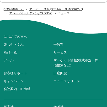
松井証券ホーム
マーケット情報(株式市況・株価検索など)
アシードホールディングス(9959)
ニュース
はじめての方へ
楽しむ・学ぶ
手数料
商品一覧
サービス
ツール
マーケット情報(株式市況・株
価検索など)
お客様サポート
口座開設
キャンペーン
ニュースリリース
会社案内・IR情報
日本株
米国株