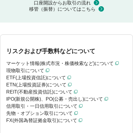
口座開設からお取引の流れ
移管（振替）についてはこちら
リスクおよび手数料などについて
マーケット情報(株式市況・株価検索など)について
現物取引について
ETF(上場投資信託)について
ETN(上場投資証券)について
REIT(不動産投資信託)について
IPO(新規公開株)、PO(公募・売出し)について
信用取引・一日信用取引について
先物・オプション取引について
FX(外国為替証拠金取引)について