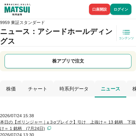
口座開設
ログイン
9959 東証スタンダード
ニュース
：アシードホールディン
コンテンツ
グス
株アプリで注文
株価
チャート
時系列データ
ニュース
2026/07/24 15:38
本日の【ボリンジャー｜±３σブレイク】引け 上抜け＝ 13 銘柄 下抜
け＝ 1 銘柄 (7月24日)
2026/07/24 13:30