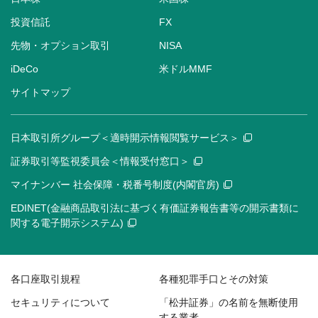
投資信託
FX
先物・オプション取引
NISA
iDeCo
米ドルMMF
サイトマップ
日本取引所グループ＜適時開示情報閲覧サービス＞
証券取引等監視委員会＜情報受付窓口＞
マイナンバー 社会保障・税番号制度(内閣官房)
EDINET(金融商品取引法に基づく有価証券報告書等の開示書類に
関する電子開示システム)
各口座取引規程
各種犯罪手口とその対策
セキュリティについて
「松井証券」の名前を無断使用
する業者