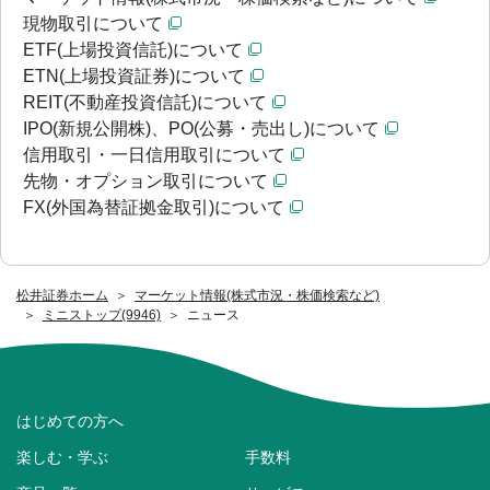
現物取引について
ETF(上場投資信託)について
ETN(上場投資証券)について
REIT(不動産投資信託)について
IPO(新規公開株)、PO(公募・売出し)について
信用取引・一日信用取引について
先物・オプション取引について
FX(外国為替証拠金取引)について
松井証券ホーム
マーケット情報(株式市況・株価検索など)
ミニストップ(9946)
ニュース
はじめての方へ
楽しむ・学ぶ
手数料