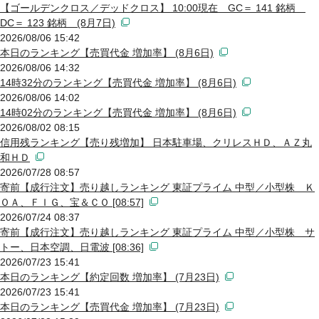
【ゴールデンクロス／デッドクロス】 10:00現在 GC＝ 141 銘柄
DC＝ 123 銘柄 (8月7日)
2026/08/06 15:42
本日のランキング【売買代金 増加率】 (8月6日)
2026/08/06 14:32
14時32分のランキング【売買代金 増加率】 (8月6日)
2026/08/06 14:02
14時02分のランキング【売買代金 増加率】 (8月6日)
2026/08/02 08:15
信用残ランキング【売り残増加】 日本駐車場、クリレスＨＤ、ＡＺ丸
和ＨＤ
2026/07/28 08:57
寄前【成行注文】売り越しランキング 東証プライム 中型／小型株 Ｋ
ＯＡ、ＦＩＧ、宝＆ＣＯ [08:57]
2026/07/24 08:37
寄前【成行注文】売り越しランキング 東証プライム 中型／小型株 サ
トー、日本空調、日電波 [08:36]
2026/07/23 15:41
本日のランキング【約定回数 増加率】 (7月23日)
2026/07/23 15:41
本日のランキング【売買代金 増加率】 (7月23日)