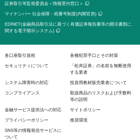
証券取引等監視委員会＜情報受付窓口＞
マイナンバー 社会保障・税番号制度(内閣官房)
EDINET(金融商品取引法に基づく有価証券報告書等の開示書類に
関する電子開示システム)
各口座取引規程
各種犯罪手口とその対策
セキュリティについて
「松井証券」の名前を無断使用
する業者
システム障害時の対応
投資用教材販売業者について
コンプライアンス
取扱商品のリスクおよび手数料
等の説明
金融サービス提供法への対応
サイトポリシー
プライバシーポリシー
推奨環境
SNS等の情報発信サービスに
ついて