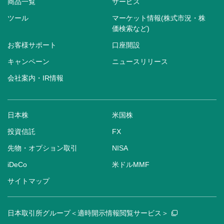
商品一覧
サービス
ツール
マーケット情報(株式市況・株
価検索など)
お客様サポート
口座開設
キャンペーン
ニュースリリース
会社案内・IR情報
日本株
米国株
投資信託
FX
先物・オプション取引
NISA
iDeCo
米ドルMMF
サイトマップ
日本取引所グループ＜適時開示情報閲覧サービス＞