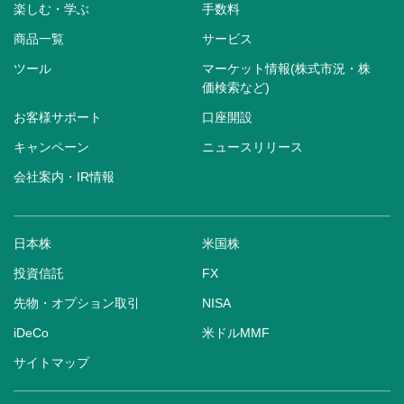
楽しむ・学ぶ
手数料
商品一覧
サービス
ツール
マーケット情報(株式市況・株
価検索など)
お客様サポート
口座開設
キャンペーン
ニュースリリース
会社案内・IR情報
日本株
米国株
投資信託
FX
先物・オプション取引
NISA
iDeCo
米ドルMMF
サイトマップ