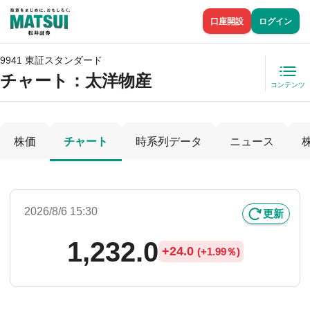
口座開設
ログイン
9941 東証スタンダード
チャート：
太洋物産
コンテンツ
株価
チャート
時系列データ
ニュース
2026/8/6 15:30
更新
1,232.0
+
24.0
(
+
1.99％)