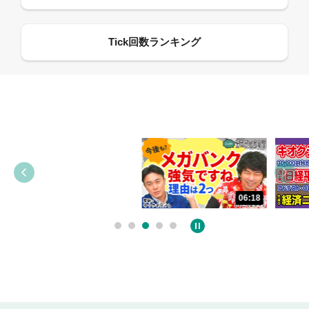
13:33
06:18