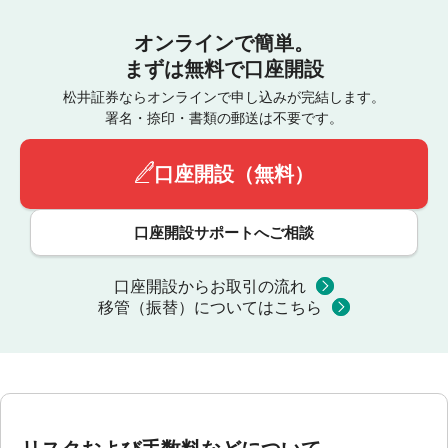
オンラインで簡単。
まずは無料で口座開設
松井証券ならオンラインで申し込みが完結します。
署名・捺印・書類の郵送は不要です。
口座開設（無料）
口座開設サポートへご相談
口座開設からお取引の流れ
移管（振替）についてはこちら