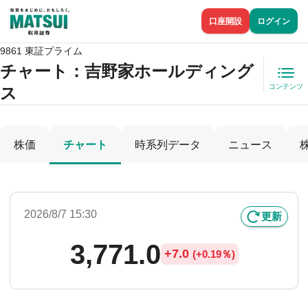
口座開設
ログイン
9861 東証プライム
チャート：
吉野家ホールディング
コンテンツ
ス
株価
チャート
時系列データ
ニュース
2026/8/7 15:30
更新
3,771.0
+
7.0
(
+
0.19％)