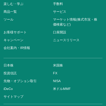
楽しむ・学ぶ
手数料
商品一覧
サービス
ツール
マーケット情報(株式市況・株
価検索など)
お客様サポート
口座開設
キャンペーン
ニュースリリース
会社案内・IR情報
日本株
米国株
投資信託
FX
先物・オプション取引
NISA
iDeCo
米ドルMMF
サイトマップ