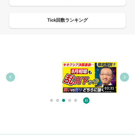
09:38
03:31