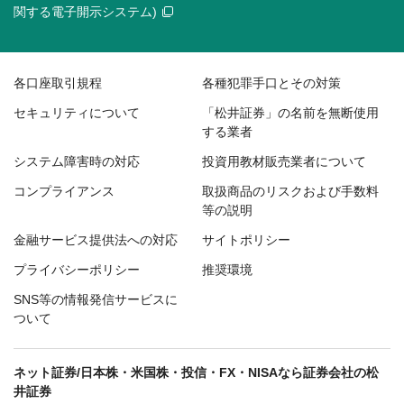
関する電子開示システム)
各口座取引規程
各種犯罪手口とその対策
セキュリティについて
「松井証券」の名前を無断使用
する業者
システム障害時の対応
投資用教材販売業者について
コンプライアンス
取扱商品のリスクおよび手数料
等の説明
金融サービス提供法への対応
サイトポリシー
プライバシーポリシー
推奨環境
SNS等の情報発信サービスに
ついて
ネット証券/日本株・米国株・投信・FX・NISAなら証券会社の松
井証券