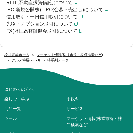
REIT(不動産投資信託)について
IPO(新規公開株)、PO(公募・売出し)について
信用取引・一日信用取引について
先物・オプション取引について
FX(外国為替証拠金取引)について
松井証券ホーム
マーケット情報(株式市況・株価検索など)
グルメ杵屋(9850)
時系列データ
はじめての方へ
楽しむ・学ぶ
手数料
商品一覧
サービス
ツール
マーケット情報(株式市況・株
価検索など)