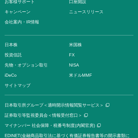
お客様サポート
口座開設
キャンペーン
ニュースリリース
会社案内・IR情報
日本株
米国株
投資信託
FX
先物・オプション取引
NISA
iDeCo
米ドルMMF
サイトマップ
日本取引所グループ＜適時開示情報閲覧サービス＞
証券取引等監視委員会＜情報受付窓口＞
マイナンバー 社会保障・税番号制度(内閣官房)
EDINET(金融商品取引法に基づく有価証券報告書等の開示書類に