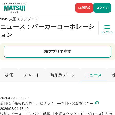
口座開設
ログイン
9845 東証スタンダード
ニュース
：パーカーコーポレーシ
コンテンツ
ョン
株アプリで注文
株価
チャート
時系列データ
ニュース
2026/08/05 05:20
前日に「売られた株！」総ザライ ―本日への影響は？―
2026/08/04 15:49
決算マイナス・インパクト銘柄 【東証スタンダード・グロース】引け