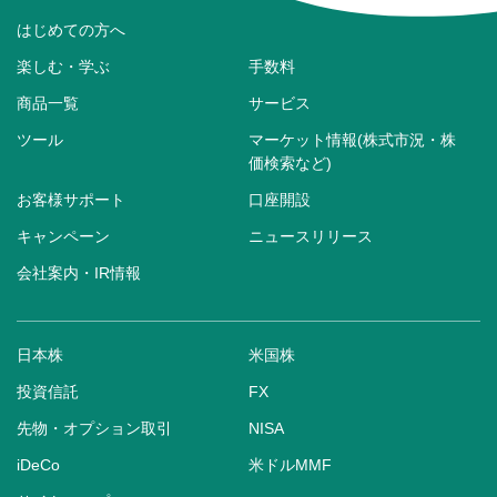
はじめての方へ
楽しむ・学ぶ
手数料
商品一覧
サービス
ツール
マーケット情報(株式市況・株
価検索など)
お客様サポート
口座開設
キャンペーン
ニュースリリース
会社案内・IR情報
日本株
米国株
投資信託
FX
先物・オプション取引
NISA
iDeCo
米ドルMMF