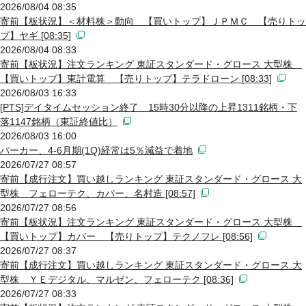
2026/08/04 08:35
寄前【板状況】＜材料株＞動向 【買いトップ】ＪＰＭＣ 【売りトッ
プ】ヤギ [08:35]
2026/08/04 08:33
寄前【板状況】注文ランキング 東証スタンダード・グロース 大型株
【買いトップ】東計電算 【売りトップ】テラドローン [08:33]
2026/08/03 16:33
[PTS]デイタイムセッション終了 15時30分以降の上昇1311銘柄・下
落1147銘柄（東証終値比）
2026/08/03 16:00
パーカー、4-6月期(1Q)経常は5％減益で着地
2026/07/27 08:57
寄前【成行注文】買い越しランキング 東証スタンダード・グロース 大
型株 フェローテク、カバー、名村造 [08:57]
2026/07/27 08:56
寄前【板状況】注文ランキング 東証スタンダード・グロース 大型株
【買いトップ】カバー 【売りトップ】テクノフレ [08:56]
2026/07/27 08:37
寄前【成行注文】買い越しランキング 東証スタンダード・グロース 大
型株 ＹＥデジタル、マルゼン、フェローテク [08:36]
2026/07/27 08:33