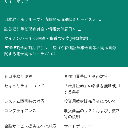
サイトマップ
日本取引所グループ＜適時開示情報閲覧サービス＞
証券取引等監視委員会＜情報受付窓口＞
マイナンバー 社会保障・税番号制度(内閣官房)
EDINET(金融商品取引法に基づく有価証券報告書等の開示書類に
関する電子開示システム)
各口座取引規程
各種犯罪手口とその対策
セキュリティについて
「松井証券」の名前を無断使用
する業者
システム障害時の対応
投資用教材販売業者について
コンプライアンス
取扱商品のリスクおよび手数料
等の説明
金融サービス提供法への対応
サイトポリシー