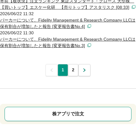
寄前【板状況】注文ランキング 東証スタンダード・グロース 大型株
【買いトップ】エスケー化研 【売りトップ】アスタリスク [08:33]
2026/06/22 11:32
パーカーについて、Fidelity Management & Research Company LLCは
保有割合が増加したと報告 [変更報告書No.4]
2026/06/22 11:30
パーカーについて、Fidelity Management & Research Company LLCは
保有割合が増加したと報告 [変更報告書No.3]
前
1
2
次
株アプリで注文