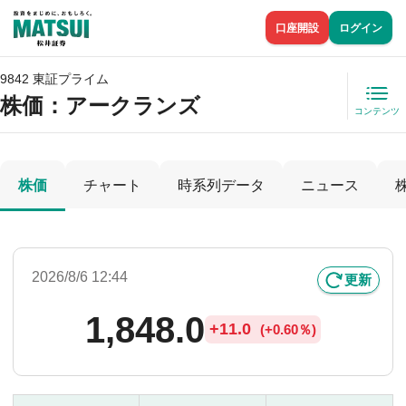
口座開設
ログイン
9842 東証プライム
株価
：アークランズ
コンテンツ
株価
チャート
時系列データ
ニュース
2026/8/6 12:44
更新
1,848.0
+
11.0
(
+
0.60％)