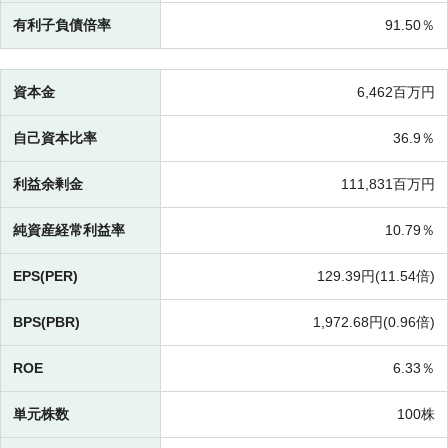
有利子負債倍率
91.50％
資本金
6,462百万円
自己資本比率
36.9％
利益余剰金
111,831百万円
純資産経常利益率
10.79％
EPS(PER)
129.39円(
11.54倍)
BPS(PBR)
1,972.68円(
0.96倍)
ROE
6.33％
単元株数
100株