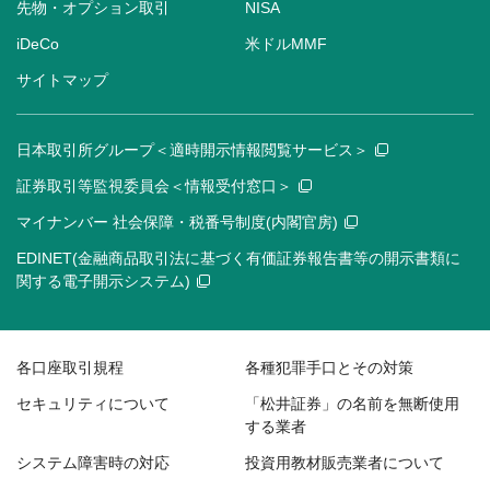
先物・オプション取引
NISA
iDeCo
米ドルMMF
サイトマップ
日本取引所グループ＜適時開示情報閲覧サービス＞
証券取引等監視委員会＜情報受付窓口＞
マイナンバー 社会保障・税番号制度(内閣官房)
EDINET(金融商品取引法に基づく有価証券報告書等の開示書類に
関する電子開示システム)
各口座取引規程
各種犯罪手口とその対策
セキュリティについて
「松井証券」の名前を無断使用
する業者
システム障害時の対応
投資用教材販売業者について