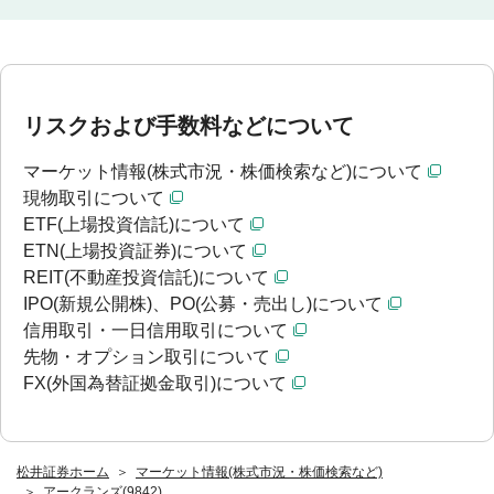
リスクおよび手数料などについて
マーケット情報(株式市況・株価検索など)について
現物取引について
ETF(上場投資信託)について
ETN(上場投資証券)について
REIT(不動産投資信託)について
IPO(新規公開株)、PO(公募・売出し)について
信用取引・一日信用取引について
先物・オプション取引について
FX(外国為替証拠金取引)について
松井証券ホーム
マーケット情報(株式市況・株価検索など)
アークランズ(9842)