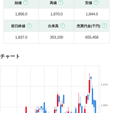
始値
高値
安値
1,856.0
1,870.0
1,844.0
前日終値
出来高
売買代金(千円)
1,837.0
353,100
655,458
チャート
1,970
1,905