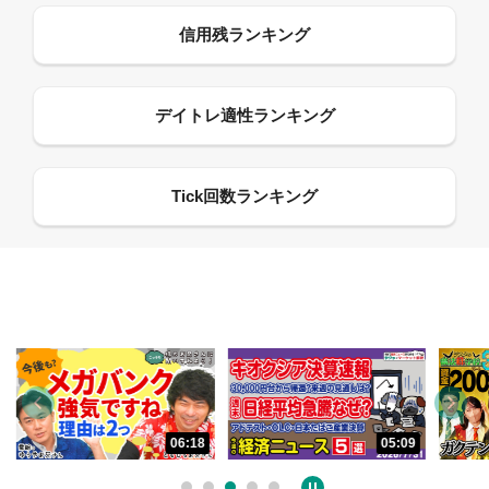
06:18
05:09