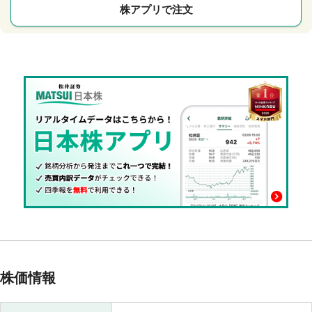
株アプリで注文
株価情報