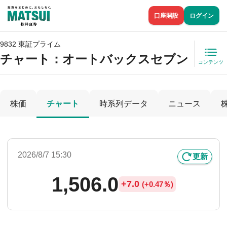
口座開設
ログイン
9832 東証プライム
チャート：
オートバックスセブン
コンテンツ
株価
チャート
時系列データ
ニュース
2026/8/7 15:30
更新
1,506.0
+
7.0
(
+
0.47％)