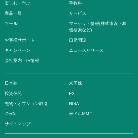
楽しむ・学ぶ
手数料
商品一覧
サービス
ツール
マーケット情報(株式市況・株
価検索など)
お客様サポート
口座開設
キャンペーン
ニュースリリース
会社案内・IR情報
日本株
米国株
投資信託
FX
先物・オプション取引
NISA
iDeCo
米ドルMMF
サイトマップ