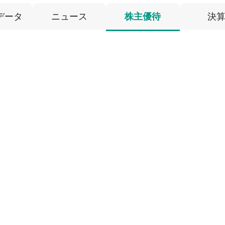
データ
ニュース
株主優待
決