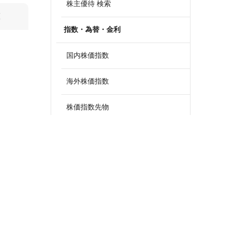
株主優待 検索
算
指数・為替・金利
国内株価指数
海外株価指数
株価指数先物
外国為替
政策金利一覧
債券・国債利回り
ETF