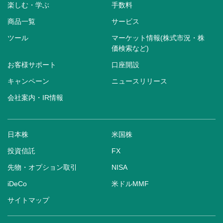
楽しむ・学ぶ
手数料
商品一覧
サービス
ツール
マーケット情報(株式市況・株
価検索など)
お客様サポート
口座開設
キャンペーン
ニュースリリース
会社案内・IR情報
日本株
米国株
投資信託
FX
先物・オプション取引
NISA
iDeCo
米ドルMMF
サイトマップ