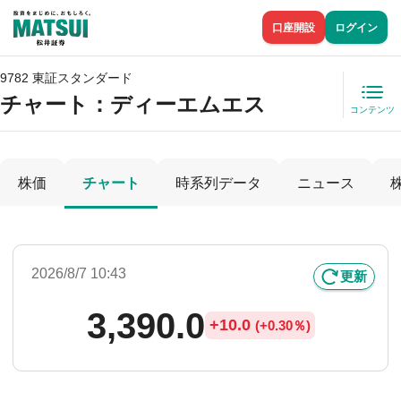
口座開設
ログイン
9782 東証スタンダード
チャート：
ディーエムエス
コンテンツ
株価
チャート
時系列データ
ニュース
2026/8/7 10:43
更新
3,390.0
+
10.0
(
+
0.30％)