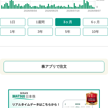
0
2026/06/04
2026/06/25
2026/07/16
2026/08/07
1日
1週間
3ヶ月
6ヶ月
1年
3年
5年
10年
株アプリで注文