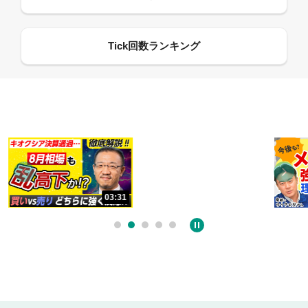
13:33
06:18