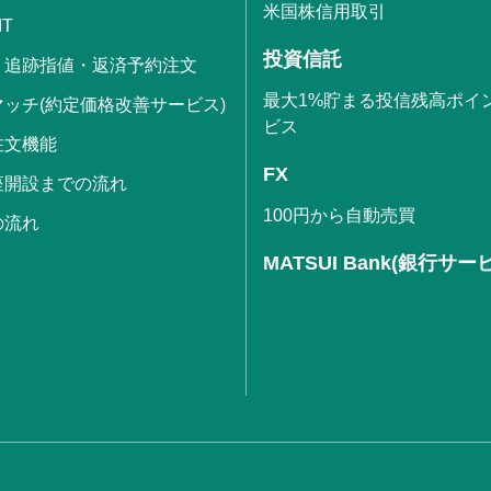
米国株信用取引
IT
投資信託
・追跡指値・返済予約注文
最大1%貯まる投信残高ポイ
ッチ(約定価格改善サービス)
ビス
注文機能
FX
座開設までの流れ
100円から自動売買
の流れ
MATSUI Bank(銀行サー