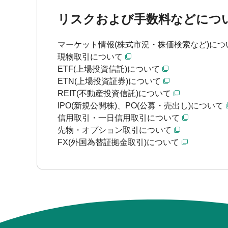
リスクおよび手数料などにつ
マーケット情報(株式市況・株価検索など)につ
現物取引について
ETF(上場投資信託)について
ETN(上場投資証券)について
REIT(不動産投資信託)について
IPO(新規公開株)、PO(公募・売出し)について
信用取引・一日信用取引について
先物・オプション取引について
FX(外国為替証拠金取引)について