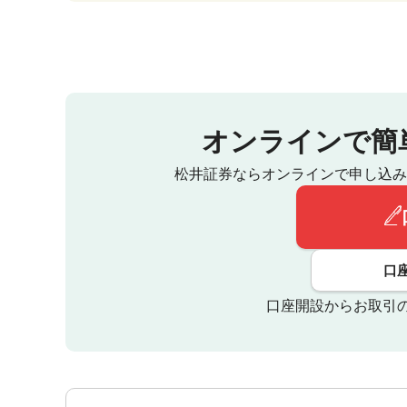
オンラインで簡
松井証券ならオンラインで申し込み
口
口座開設からお取引