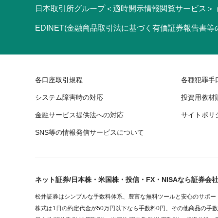
日本取引所グループ＜適時開示情報閲覧サービス＞
EDINET(金融商品取引法に基づく有価証券報告書
各口座取引規程
各種犯罪手
システム障害時の対応
投資用教材
金融サービス提供法への対応
サイトポリ
SNS等の情報発信サービスについて
ネット証券/日本株・米国株・投信・FX・NISAなら証券会
松井証券はシンプルな手数料体系、豊富な無料ツールと安心のサポート
株式は1日の約定代金が50万円以下なら手数料0円、その他商品の手