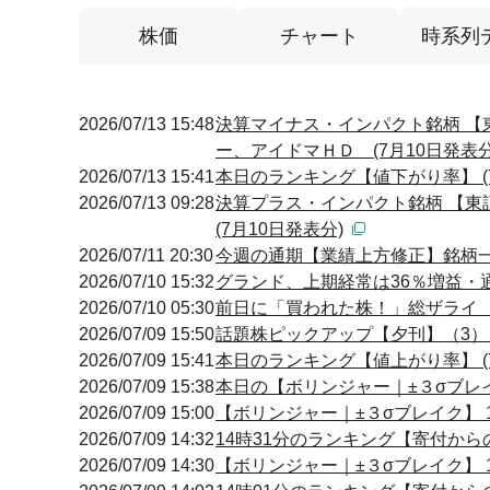
株価
チャート
時系列
2026/07/13 15:48
決算マイナス・インパクト銘柄 【
ー、アイドマＨＤ (7月10日発表分
2026/07/13 15:41
本日のランキング【値下がり率】 (7
2026/07/13 09:28
決算プラス・インパクト銘柄 【東
(7月10日発表分)
2026/07/11 20:30
今週の通期【業績上方修正】銘柄一覧 (
2026/07/10 15:32
グランド、上期経常は36％増益・
2026/07/10 05:30
前日に「買われた株！」総ザライ
2026/07/09 15:50
話題株ピックアップ【夕刊】（3
2026/07/09 15:41
本日のランキング【値上がり率】 (7
2026/07/09 15:38
本日の【ボリンジャー｜±３σブレイク
2026/07/09 15:00
【ボリンジャー｜±３σブレイク】 15
2026/07/09 14:32
14時31分のランキング【寄付からの
2026/07/09 14:30
【ボリンジャー｜±３σブレイク】 14