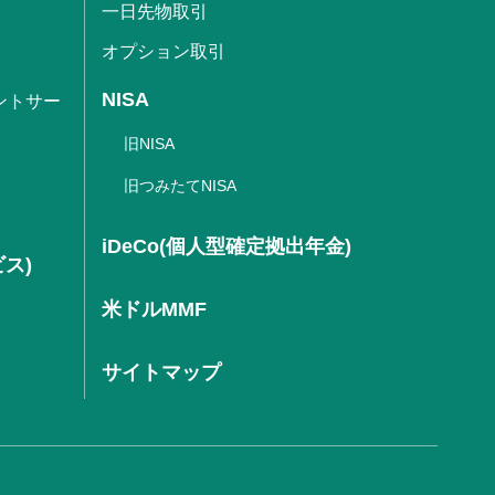
一日先物取引
オプション取引
NISA
ントサー
旧NISA
旧つみたてNISA
iDeCo(個人型確定拠出年金)
ビス)
米ドルMMF
サイトマップ