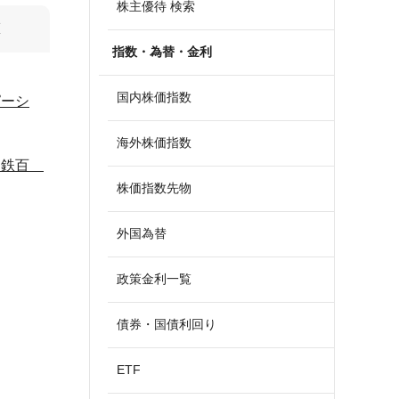
株主優待 検索
算
指数・為替・金利
国内株価指数
ピーシ
海外株価指数
、近鉄百
株価指数先物
外国為替
政策金利一覧
債券・国債利回り
ETF