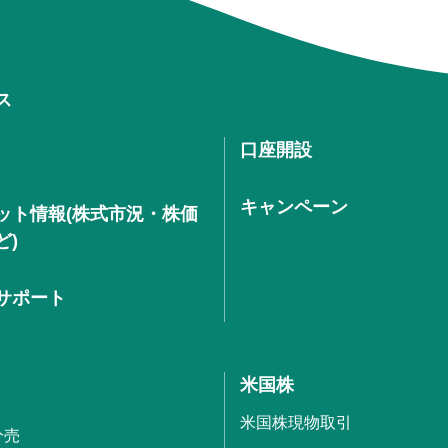
ス
口座開設
キャンペーン
ット情報(株式市況・株価
ど)
サポート
米国株
米国株現物取引
分売