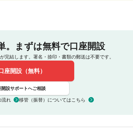
単。
まずは無料で口座開設
が完結します。
署名・捺印・書類の郵送は不要です。
口座開設（無料）
座開設サポートへご相談
の流れ
移管（振替）についてはこちら